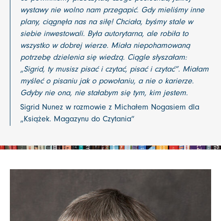
wystawy nie wolno nam przegapić. Gdy mieliśmy inne
plany, ciągnęła nas na siłę! Chciała, byśmy stale w
siebie inwestowali. Była autorytarna, ale robiła to
wszystko w dobrej wierze. Miała niepohamowaną
potrzebę dzielenia się wiedzą. Ciągle słyszałam:
„Sigrid, ty musisz pisać i czytać, pisać i czytać”. Miałam
myśleć o pisaniu jak o powołaniu, a nie o karierze.
Gdyby nie ona, nie stałabym się tym, kim jestem.
Sigrid Nunez w rozmowie z Michałem Nogasiem dla
„Książek. Magazynu do Czytania”