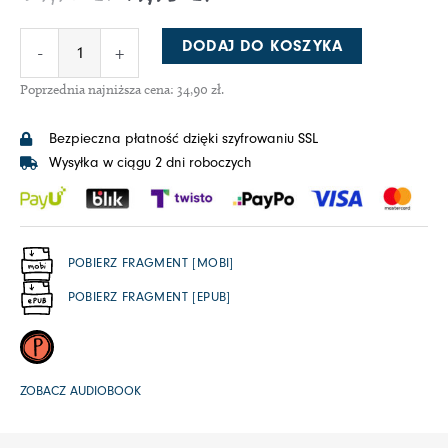
DODAJ DO KOSZYKA
-
+
Poprzednia najniższa cena:
34,90
zł
.
Bezpieczna płatność dzięki szyfrowaniu SSL
Wysyłka w ciągu 2 dni roboczych
POBIERZ FRAGMENT [MOBI]
POBIERZ FRAGMENT [EPUB]
ZOBACZ AUDIOBOOK