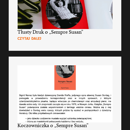
Tłusty Druk o „Sempre Susan”
CZYTAJ DALEJ
Koczowniczka o „Sempre Susan”