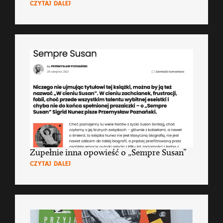
CZYTAJ DALEJ
Zupełnie inna opowieść o „Sempre Susan”
CZYTAJ DALEJ