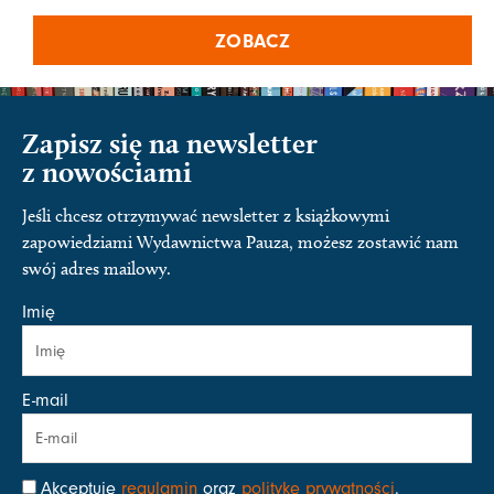
ZOBACZ
Zapisz się na newsletter
z nowościami
Jeśli chcesz otrzymywać newsletter z książkowymi
zapowiedziami Wydawnictwa Pauza, możesz zostawić nam
swój adres mailowy.
Imię
E-mail
Akceptuję
regulamin
oraz
politykę prywatności
.