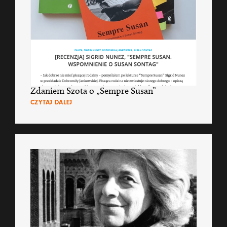
Zdaniem Szota o „Sempre Susan”
CZYTAJ DALEJ