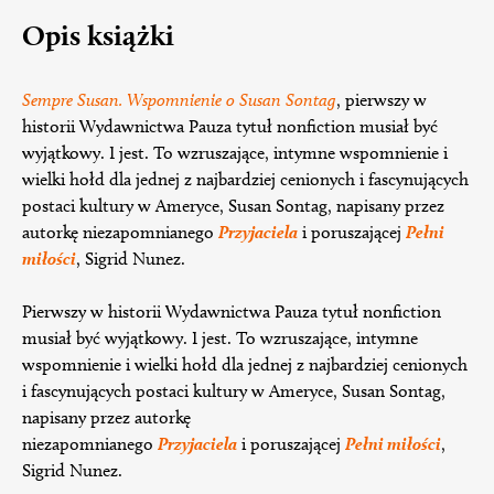
Opis książki
Sempre Susan. Wspomnienie o Susan Sontag
, pierwszy w
historii Wydawnictwa Pauza tytuł nonfiction musiał być
wyjątkowy. I jest. To wzruszające, intymne wspomnienie i
wielki hołd dla jednej z najbardziej cenionych i fascynujących
postaci kultury w Ameryce, Susan Sontag, napisany przez
autorkę niezapomnianego
Przyjaciela
i poruszającej
Pełni
miłości
, Sigrid Nunez.
Pierwszy w historii Wydawnictwa Pauza tytuł nonfiction
musiał być wyjątkowy. I jest. To wzruszające, intymne
wspomnienie i wielki hołd dla jednej z najbardziej cenionych
i fascynujących postaci kultury w Ameryce, Susan Sontag,
napisany przez autorkę
niezapomnianego
Przyjaciela
i poruszającej
Pełni miłości
,
Sigrid Nunez.