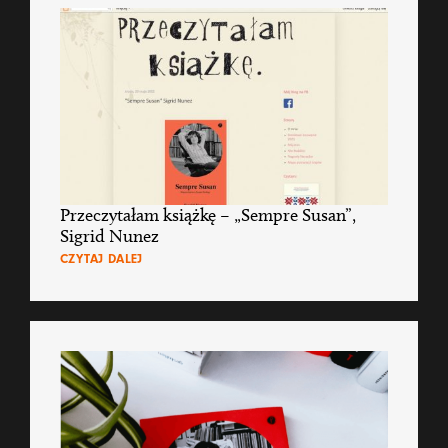
Przeczytałam książkę – „Sempre Susan”,
Sigrid Nunez
CZYTAJ DALEJ