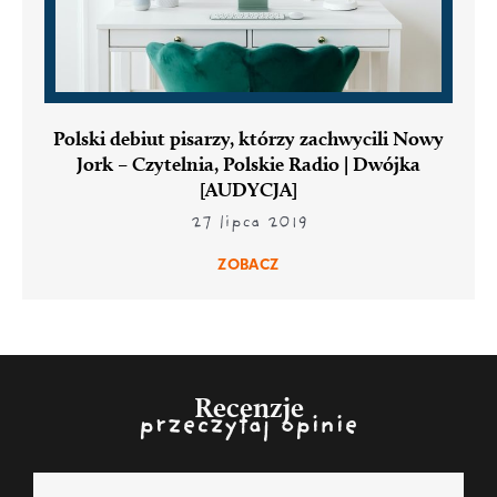
Polski debiut pisarzy, którzy zachwycili Nowy
Jork – Czytelnia, Polskie Radio | Dwójka
[AUDYCJA]
27 lipca 2019
ZOBACZ
Recenzje
przeczytaj opinie