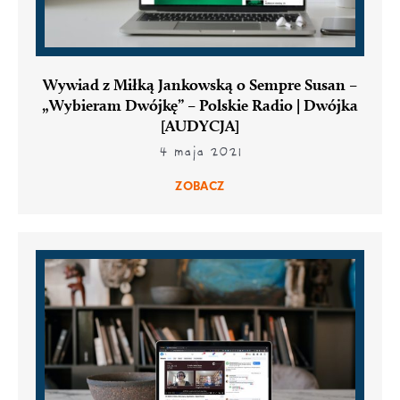
Wywiad z Miłką Jankowską o Sempre Susan –
„Wybieram Dwójkę” – Polskie Radio | Dwójka
[AUDYCJA]
4 maja 2021
ZOBACZ