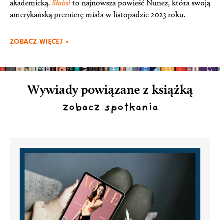
akademicką.
Słabsi
to najnowsza powieść Nunez, która swoją
amerykańską premierę miała w listopadzie 2023 roku.
ZOBACZ WIĘCEJ »
Wywiady powiązane z książką
zobacz spotkania