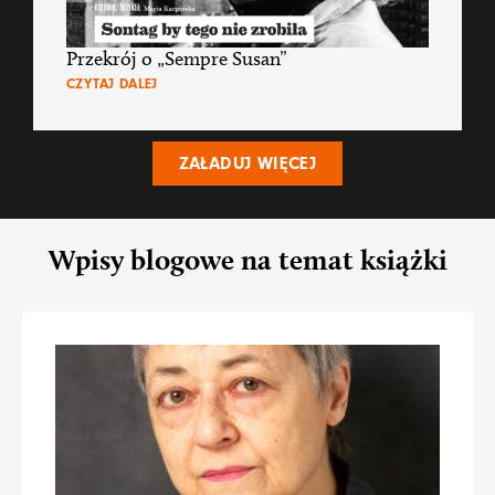
Przekrój o „Sempre Susan”
CZYTAJ DALEJ
ZAŁADUJ WIĘCEJ
Wpisy blogowe na temat książki