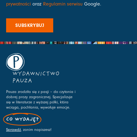
prywatności
oraz
Regulamin serwisu
Google.
SUBSKRYBUJ
WYDAWNICTWO
PAUZA
Pauza zrodziła się z pasji – do czytania i
dobrej prozy zagranicznej. Specjalizuje
się w literaturze z wyższej półki, która
wciąga, pochłania, wywołuje emocje.
CO WYDAJĘ?
Sprawdź
, zanim napiszesz!