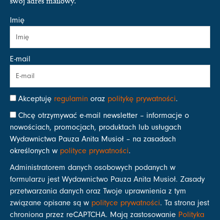
swój adres mailowy.
Imię
E-mail
Akceptuję
regulamin
oraz
politykę prywatności
.
Chcę otrzymywać e-mail newsletter – informacje o
nowościach, promocjach, produktach lub usługach
Wydawnictwa Pauza Anita Musioł – na zasadach
określonych w
polityce prywatności
.
Administratorem danych osobowych podanych w
formularzu jest Wydawnictwo Pauza Anita Musioł. Zasady
przetwarzania danych oraz Twoje uprawnienia z tym
związane opisane są w
polityce prywatności
. Ta strona jest
chroniona przez reCAPTCHA. Mają zastosowanie
Polityka