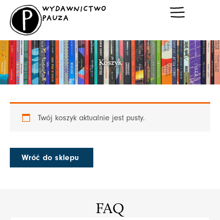
Przejdź
WYDAWNICTWO
do
PAUZA
treści
Koszyk
Twój koszyk aktualnie jest pusty.
Wróć do sklepu
FAQ