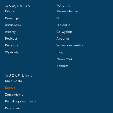
NAWIGACJA
PAUZA
Książki
Strona główna
Promocja
Sklep
Audiobooki
O Pauzie
Autorzy
Co wydaję
Podcast
About us
Recenzje
Współpracownicy
Wywiady
Blog
Newsletter
Kontakt
WAŻNE LINKI
Moje konto
Koszyk
Zamówienie
Polityka prywatności
Regulamin