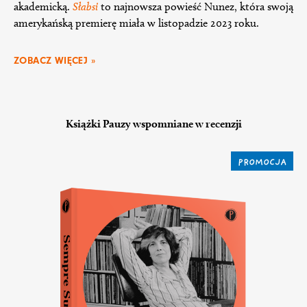
akademicką.
Słabsi
to najnowsza powieść Nunez, która swoją
amerykańską premierę miała w listopadzie 2023 roku.
ZOBACZ WIĘCEJ »
Książki Pauzy wspomniane w recenzji
PROMOCJA