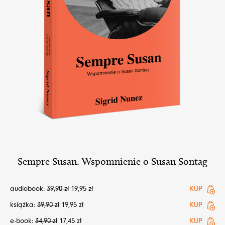
Sempre Susan. Wspomnienie o Susan Sontag
audiobook:
39,90
zł
19,95
zł
KUP
książka:
39,90
zł
19,95
zł
KUP
e-book:
34,90
zł
17,45
zł
KUP