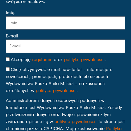
swój adres mailowy.
Imię
E-mail
Akceptuję
regulamin
oraz
politykę prywatności
.
Chcę otrzymywać e-mail newsletter – informacje o
nowościach, promocjach, produktach lub usługach
Wydawnictwa Pauza Anita Musioł – na zasadach
określonych w
polityce prywatności
.
Administratorem danych osobowych podanych w
formularzu jest Wydawnictwo Pauza Anita Musioł. Zasady
przetwarzania danych oraz Twoje uprawnienia z tym
związane opisane są w
polityce prywatności
. Ta strona jest
chroniona przez reCAPTCHA. Mają zastosowanie
Polityka