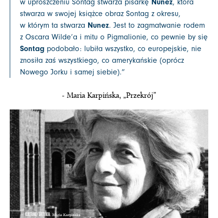
w uproszczeniu Sontag stwarza pisarkę
Nunez
, która
stwarza w swojej książce obraz Sontag z okresu,
w którym ta stwarza
Nunez
. Jest to zagmatwanie rodem
z Oscara Wilde’a i mitu o Pigmalionie, co pewnie by się
Sontag
podobało: lubiła wszystko, co europejskie, nie
znosiła zaś wszystkiego, co amerykańskie (oprócz
Nowego Jorku i samej siebie).
”
- Maria Karpińska, „Przekrój”