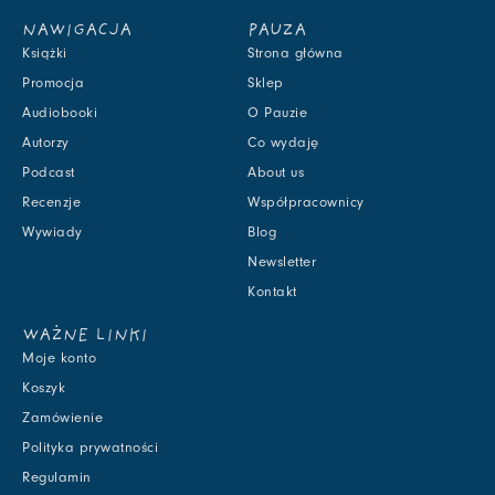
NAWIGACJA
PAUZA
Książki
Strona główna
Promocja
Sklep
Audiobooki
O Pauzie
Autorzy
Co wydaję
Podcast
About us
Recenzje
Współpracownicy
Wywiady
Blog
Newsletter
Kontakt
WAŻNE LINKI
Moje konto
Koszyk
Zamówienie
Polityka prywatności
Regulamin