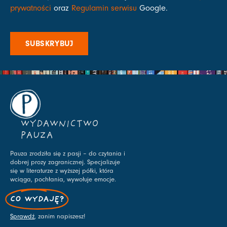
prywatności
oraz
Regulamin serwisu
Google.
SUBSKRYBUJ
WYDAWNICTWO
PAUZA
Pauza zrodziła się z pasji – do czytania i
dobrej prozy zagranicznej. Specjalizuje
się w literaturze z wyższej półki, która
wciąga, pochłania, wywołuje emocje.
CO WYDAJĘ?
Sprawdź
, zanim napiszesz!