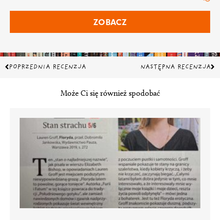
ZOBACZ
Prev
Na
POPRZEDNIA RECENZJA
NASTĘPNA RECENZJA
Może Ci się również spodobać