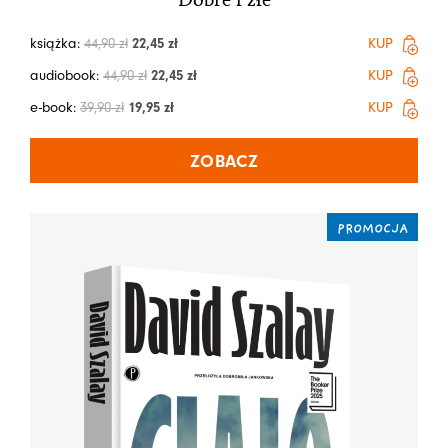
książka:
44,90
zł
22,45
zł
KUP
audiobook:
44,90
zł
22,45
zł
KUP
e-book:
39,90
zł
19,95
zł
KUP
ZOBACZ
PROMOCJA