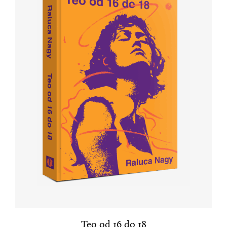
Teo od 16 do 18