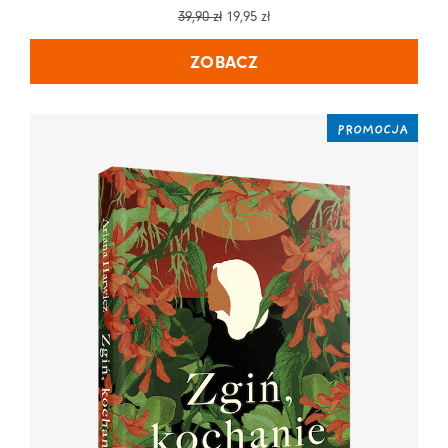
39,90
zł
19,95
zł
ZOBACZ
PROMOCJA