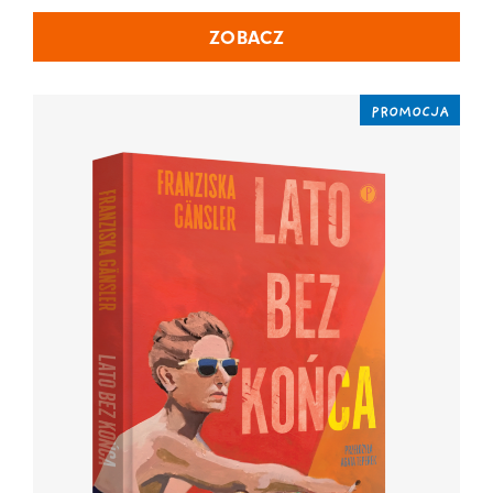
ZOBACZ
PROMOCJA