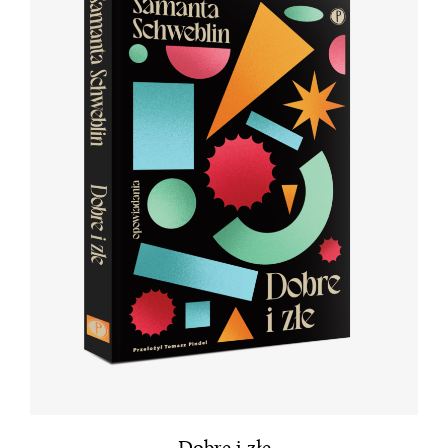
Dobre i złe