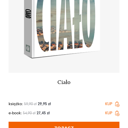
Ciało
książka:
59,90
zł
29,95
zł
KUP
e-book:
54,90
zł
27,45
zł
KUP