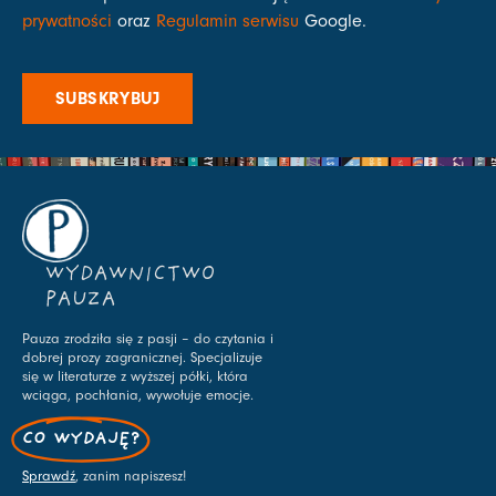
prywatności
oraz
Regulamin serwisu
Google.
SUBSKRYBUJ
WYDAWNICTWO
PAUZA
Pauza zrodziła się z pasji – do czytania i
dobrej prozy zagranicznej. Specjalizuje
się w literaturze z wyższej półki, która
wciąga, pochłania, wywołuje emocje.
CO WYDAJĘ?
Sprawdź
, zanim napiszesz!