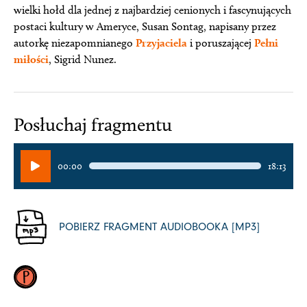
wielki hołd dla jednej z najbardziej cenionych i fascynujących
postaci kultury w Ameryce, Susan Sontag, napisany przez
autorkę niezapomnianego
Przyjaciela
i poruszającej
Pełni
miłości
, Sigrid Nunez.
Posłuchaj fragmentu
Odtwarzacz
00:00
18:13
plików
dźwiękowych
POBIERZ FRAGMENT AUDIOBOOKA [MP3]