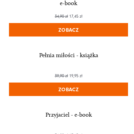
e-book
34,90
zł
17,45
zł
ZOBACZ
Pełnia miłości - książka
39,90
zł
19,95
zł
ZOBACZ
Przyjaciel - e-book