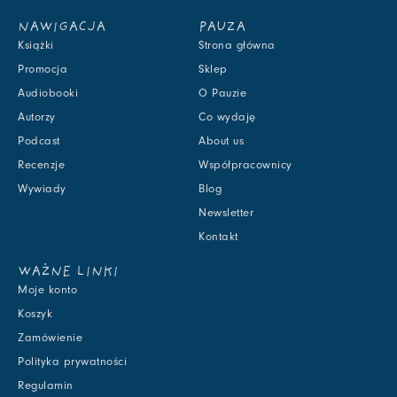
NAWIGACJA
PAUZA
Książki
Strona główna
Promocja
Sklep
Audiobooki
O Pauzie
Autorzy
Co wydaję
Podcast
About us
Recenzje
Współpracownicy
Wywiady
Blog
Newsletter
Kontakt
WAŻNE LINKI
Moje konto
Koszyk
Zamówienie
Polityka prywatności
Regulamin