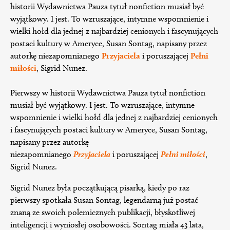
historii Wydawnictwa Pauza tytuł nonfiction musiał być
wyjątkowy. I jest. To wzruszające, intymne wspomnienie i
wielki hołd dla jednej z najbardziej cenionych i fascynujących
postaci kultury w Ameryce, Susan Sontag, napisany przez
autorkę niezapomnianego
Przyjaciela
i poruszającej
Pełni
miłości
, Sigrid Nunez.
Pierwszy w historii Wydawnictwa Pauza tytuł nonfiction
musiał być wyjątkowy. I jest. To wzruszające, intymne
wspomnienie i wielki hołd dla jednej z najbardziej cenionych
i fascynujących postaci kultury w Ameryce, Susan Sontag,
napisany przez autorkę
niezapomnianego
Przyjaciela
i poruszającej
Pełni miłości
,
Sigrid Nunez.
Sigrid Nunez była początkującą pisarką, kiedy po raz
pierwszy spotkała Susan Sontag, legendarną już postać
znaną ze swoich polemicznych publikacji, błyskotliwej
inteligencji i wyniosłej osobowości. Sontag miała 43 lata,