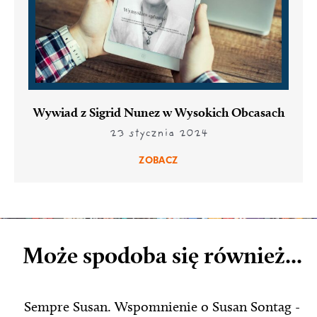
Wywiad z Sigrid Nunez w Wysokich Obcasach
23 stycznia 2024
ZOBACZ
Może spodoba się również...
Sempre Susan. Wspomnienie o Susan Sontag -