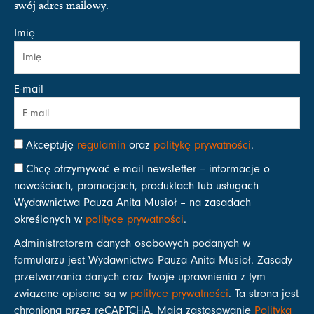
swój adres mailowy.
Imię
E-mail
Akceptuję
regulamin
oraz
politykę prywatności
.
Chcę otrzymywać e-mail newsletter – informacje o
nowościach, promocjach, produktach lub usługach
Wydawnictwa Pauza Anita Musioł – na zasadach
określonych w
polityce prywatności
.
Administratorem danych osobowych podanych w
formularzu jest Wydawnictwo Pauza Anita Musioł. Zasady
przetwarzania danych oraz Twoje uprawnienia z tym
związane opisane są w
polityce prywatności
. Ta strona jest
chroniona przez reCAPTCHA. Mają zastosowanie
Polityka