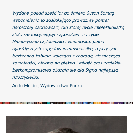
Wydane ponad sześć lat po śmierci Susan Sontag
wspomnienia to zaskakująco prawdziwy portret
heroicznej osobowości, dla której bycie intelektualistką
stało się fascynującym sposobem na życie.
Nienasycona czytelniczka i kinomanka, pełna
dydaktycznych zapędów intelektualistka, a przy tym
bezbronna kobieta walcząca z chorobą, nieznosząca
samotności, otwarta na piękno i miłość oraz zaciekle
bezkompromisowa okazała się dla Sigrid najlepszą
nauczycielką.
Anita Musioł, Wydawnictwo Pauza