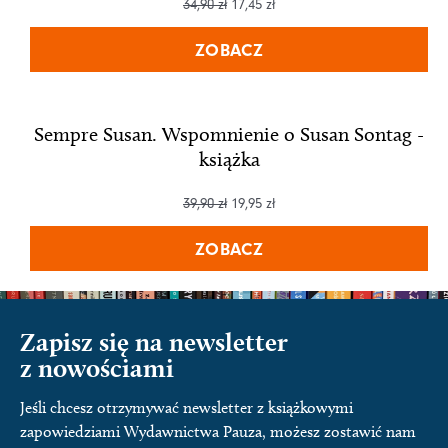
34,90
zł
17,45
zł
ZOBACZ
Sempre Susan. Wspomnienie o Susan Sontag -
książka
39,90
zł
19,95
zł
ZOBACZ
Zapisz się na newsletter
z nowościami
Jeśli chcesz otrzymywać newsletter z książkowymi
zapowiedziami Wydawnictwa Pauza, możesz zostawić nam