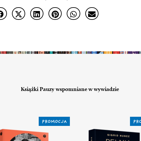
Książki Pauzy wspomniane w wywiadzie
PROMOCJA
PR