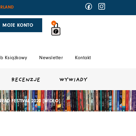
RLAND
0
MOJE KONTO
b Książkowy
Newsletter
Kontakt
RECENZJE
WYWIADY
RAD FESTIVAL 2020 [WIDEO]