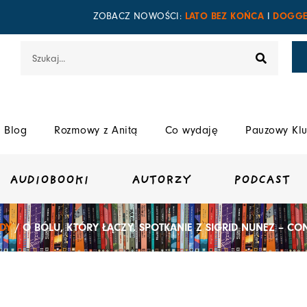
LATO BEZ KOŃCA
DOGGE
ZOBACZ NOWOŚCI:
I
Szukaj
Blog
Rozmowy z Anitą
Co wydaję
Pauzowy Klu
AUDIOBOOKI
AUTORZY
PODCAST
DY
/ O BÓLU, KTÓRY ŁĄCZY. SPOTKANIE Z SIGRID NUNEZ – CON