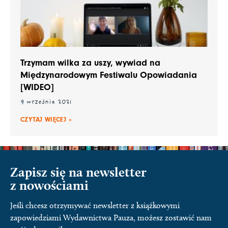
Trzymam wilka za uszy, wywiad na
Międzynarodowym Festiwalu Opowiadania
[WIDEO]
9 września 2021
CZYTAJ WIĘCEJ »
Zapisz się na newsletter
z nowościami
Jeśli chcesz otrzymywać newsletter z książkowymi
zapowiedziami Wydawnictwa Pauza, możesz zostawić nam