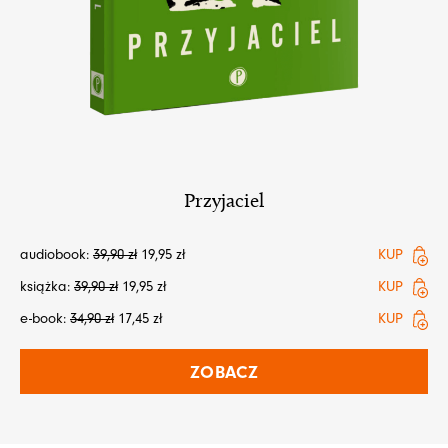
Przyjaciel
audiobook:
39,90
zł
19,95
zł
KUP
książka:
39,90
zł
19,95
zł
KUP
e-book:
34,90
zł
17,45
zł
KUP
ZOBACZ