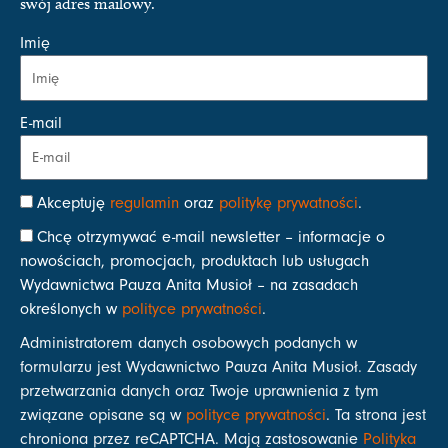
swój adres mailowy.
Imię
E-mail
Akceptuję
regulamin
oraz
politykę prywatności
.
Chcę otrzymywać e-mail newsletter – informacje o
nowościach, promocjach, produktach lub usługach
Wydawnictwa Pauza Anita Musioł – na zasadach
określonych w
polityce prywatności
.
Administratorem danych osobowych podanych w
formularzu jest Wydawnictwo Pauza Anita Musioł. Zasady
przetwarzania danych oraz Twoje uprawnienia z tym
związane opisane są w
polityce prywatności
. Ta strona jest
chroniona przez reCAPTCHA. Mają zastosowanie
Polityka