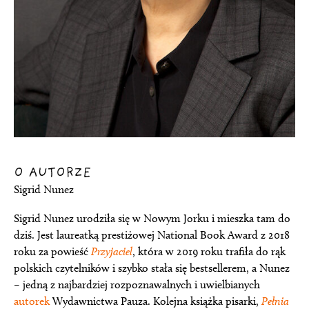
O AUTORZE
Sigrid Nunez
Sigrid Nunez urodziła się w Nowym Jorku i mieszka tam do
dziś. Jest laureatką prestiżowej National Book Award z 2018
roku za powieść
Przyjaciel
, która w 2019 roku trafiła do rąk
polskich czytelników i szybko stała się bestsellerem, a Nunez
– jedną z najbardziej rozpoznawalnych i uwielbianych
autorek
Wydawnictwa Pauza. Kolejna książka pisarki,
Pełnia