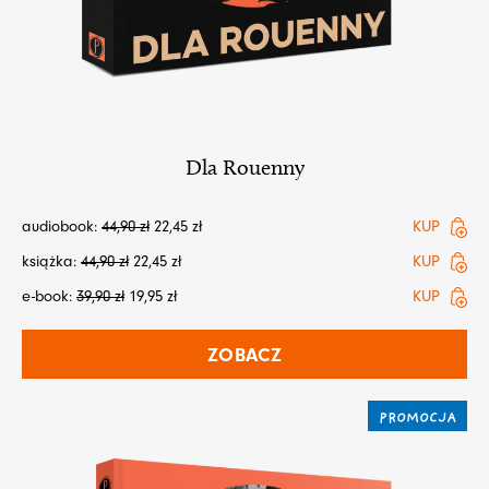
Dla Rouenny
audiobook:
44,90
zł
22,45
zł
KUP
książka:
44,90
zł
22,45
zł
KUP
e-book:
39,90
zł
19,95
zł
KUP
ZOBACZ
PROMOCJA