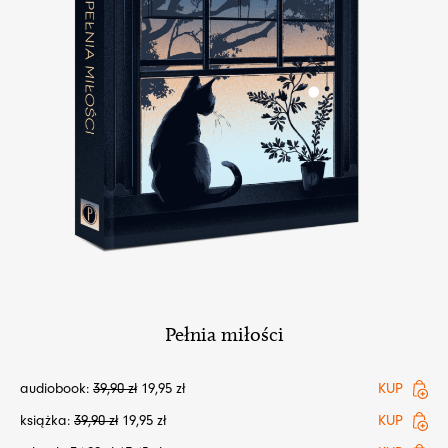
Pełnia miłości
audiobook:
39,90
zł
19,95
zł
KUP
książka:
39,90
zł
19,95
zł
KUP