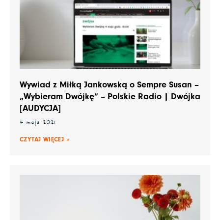
Wywiad z Miłką Jankowską o Sempre Susan –
„Wybieram Dwójkę” – Polskie Radio | Dwójka
[AUDYCJA]
4 maja 2021
CZYTAJ WIĘCEJ »