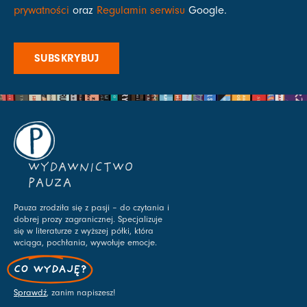
prywatności
oraz
Regulamin serwisu
Google.
SUBSKRYBUJ
WYDAWNICTWO
PAUZA
Pauza zrodziła się z pasji – do czytania i
dobrej prozy zagranicznej. Specjalizuje
się w literaturze z wyższej półki, która
wciąga, pochłania, wywołuje emocje.
CO WYDAJĘ?
Sprawdź
, zanim napiszesz!