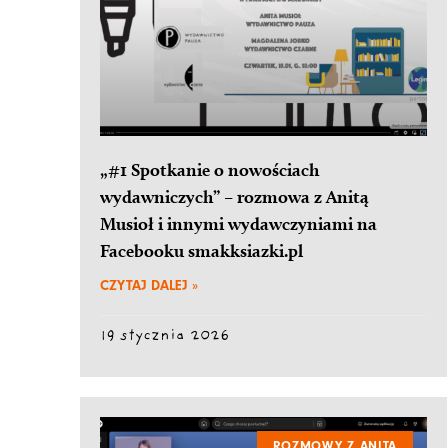
„#1 Spotkanie o nowościach
wydawniczych” – rozmowa z Anitą
Musioł i innymi wydawczyniami na
Facebooku smakksiazki.pl
CZYTAJ DALEJ »
19 stycznia 2026
ROZMOWY Z ANITĄ