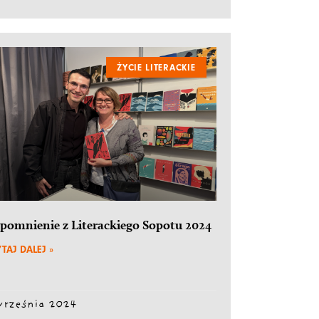
ŻYCIE LITERACKIE
pomnienie z Literackiego Sopotu 2024
TAJ DALEJ »
września 2024