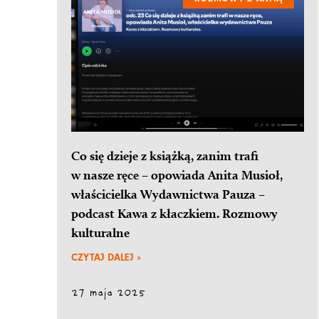
Co się dzieje z książką, zanim trafi
w nasze ręce – opowiada Anita Musioł,
właścicielka Wydawnictwa Pauza –
podcast Kawa z kłaczkiem. Rozmowy
kulturalne
CZYTAJ DALEJ »
27 maja 2025