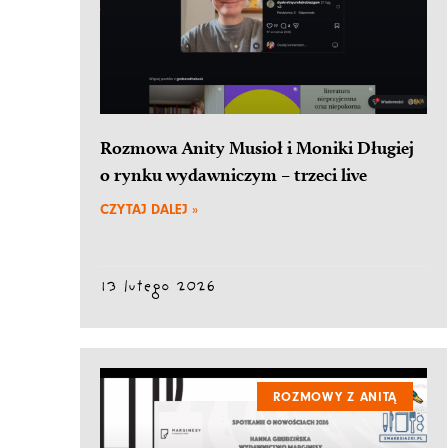
Rozmowa Anity Musioł i Moniki Długiej
o rynku wydawniczym – trzeci live
CZYTAJ DALEJ »
13 lutego 2026
ROZMOWY Z ANITĄ