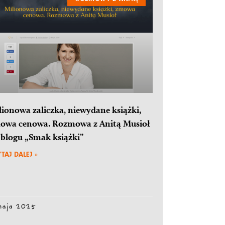
lionowa zaliczka, niewydane książki,
owa cenowa. Rozmowa z Anitą Musioł
 blogu „Smak książki”
TAJ DALEJ »
maja 2025