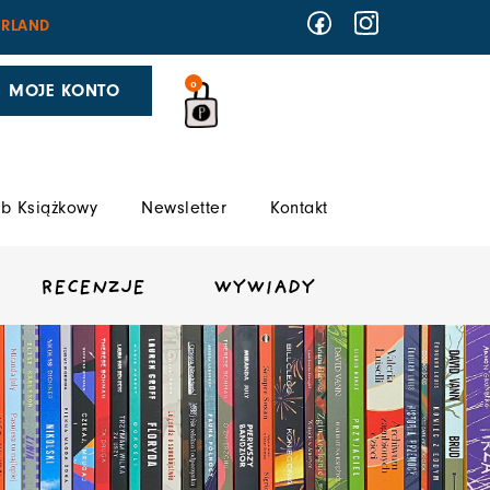
RLAND
0
MOJE KONTO
b Książkowy
Newsletter
Kontakt
RECENZJE
WYWIADY