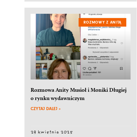
ROZMOWY Z ANITĄ
Rozmowa Anity Musioł i Moniki Długiej
o rynku wydawniczym
CZYTAJ DALEJ »
29 kwietnia 2025