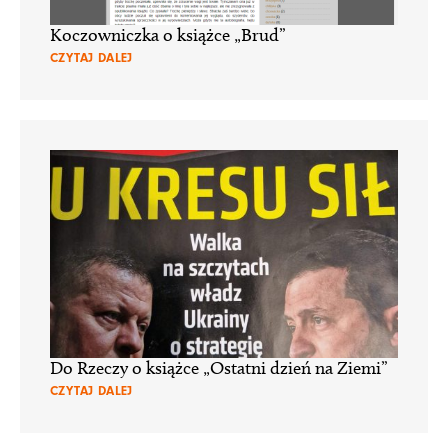
Koczowniczka o książce „Brud”
CZYTAJ DALEJ
Do Rzeczy o książce „Ostatni dzień na Ziemi”
CZYTAJ DALEJ