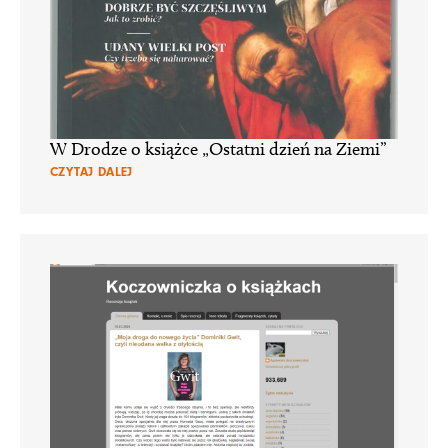
W Drodze o książce „Ostatni dzień na Ziemi”
CZYTAJ DALEJ