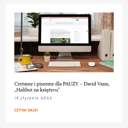
Czytamy i piszemy dla PAUZY – David Vann,
„Halibut na księżycu”
19 stycznia 2022
CZYTAJ DALEJ