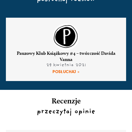
Pauzowy Klub Książkowy #4 – twórczość Davida
Vanna
29 kwietnia 2021
POSŁUCHAJ »
Recenzje
przeczytaj opinie