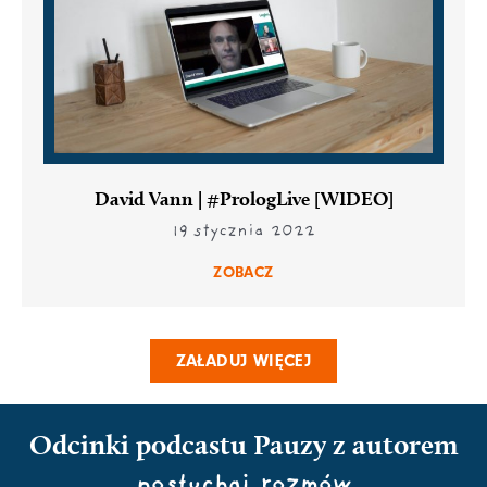
David Vann | #PrologLive [WIDEO]
19 stycznia 2022
ZOBACZ
ZAŁADUJ WIĘCEJ
Odcinki podcastu Pauzy z autorem
posłuchaj rozmów