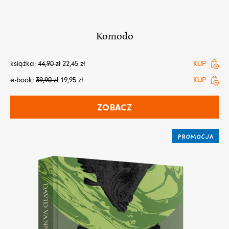
Komodo
książka:
44,90
zł
22,45
zł
KUP
e-book:
39,90
zł
19,95
zł
KUP
ZOBACZ
PROMOCJA