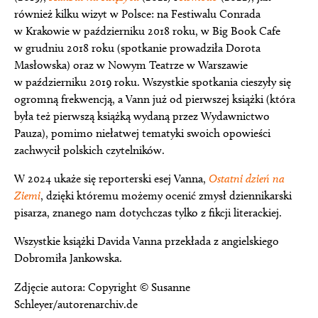
również kilku wizyt w Polsce: na Festiwalu Conrada
w Krakowie w październiku 2018 roku, w Big Book Cafe
w grudniu 2018 roku (spotkanie prowadziła Dorota
Masłowska) oraz w Nowym Teatrze w Warszawie
w październiku 2019 roku. Wszystkie spotkania cieszyły się
ogromną frekwencją, a Vann już od pierwszej książki (która
była też pierwszą książką wydaną przez Wydawnictwo
Pauza), pomimo niełatwej tematyki swoich opowieści
zachwycił polskich czytelników.
W 2024 ukaże się reporterski esej Vanna,
Ostatni dzień na
Ziemi
, dzięki któremu możemy ocenić zmysł dziennikarski
pisarza, znanego nam dotychczas tylko z fikcji literackiej.
Wszystkie książki Davida Vanna przekłada z angielskiego
Dobromiła Jankowska.
Zdjęcie autora: Copyright © Susanne
Schleyer/autorenarchiv.de