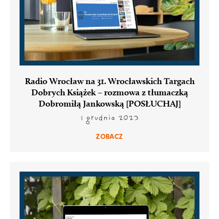
Radio Wrocław na 31. Wrocławskich Targach
Dobrych Książek – rozmowa z tłumaczką
Dobromiłą Jankowską [POSŁUCHAJ]
1 grudnia 2023
ZOBACZ