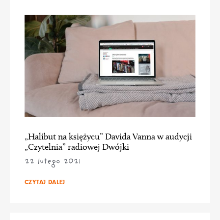
„Halibut na księżycu” Davida Vanna w audycji
„Czytelnia” radiowej Dwójki
22 lutego 2021
CZYTAJ DALEJ