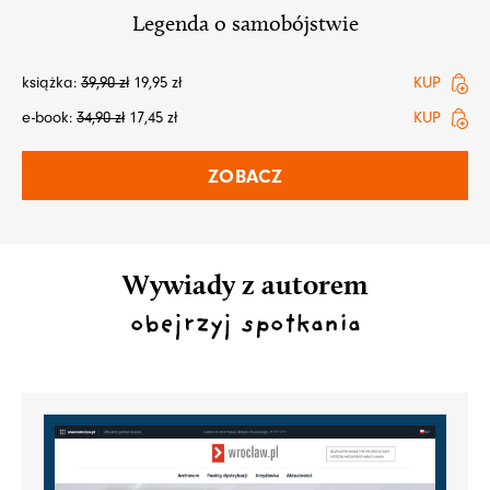
Legenda o samobójstwie
książka:
39,90
zł
19,95
zł
KUP
e-book:
34,90
zł
17,45
zł
KUP
ZOBACZ
Wywiady z autorem
obejrzyj spotkania