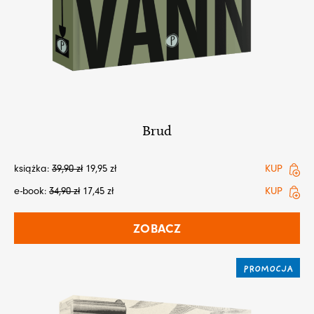
Brud
książka:
39,90
zł
19,95
zł
KUP
e-book:
34,90
zł
17,45
zł
KUP
ZOBACZ
PROMOCJA