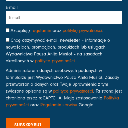
E-mail
Akceptuję
regulamin
oraz
politykę prywatności
.
Chcę otrzymywać e-mail newsletter – informacje o
nowościach, promocjach, produktach lub usługach
Wydawnictwa Pauza Anita Musioł – na zasadach
określonych w
polityce prywatności
.
Administratorem danych osobowych podanych w
formularzu jest Wydawnictwo Pauza Anita Musioł. Zasady
przetwarzania danych oraz Twoje uprawnienia z tym
związane opisane są w
polityce prywatności
. Ta strona jest
chroniona przez reCAPTCHA. Mają zastosowanie
Polityka
prywatności
oraz
Regulamin serwisu
Google.
SUBSKRYBUJ