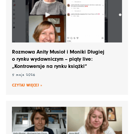
Rozmowa Anity Musioł i Moniki Długiej
o rynku wydawniczym – piąty live:
„Kontrowersje na rynku książki“
5 maja 2026
CZYTAJ WIĘCEJ »