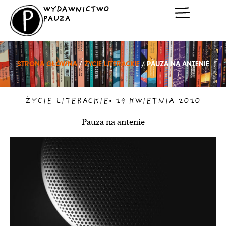
Przejdź
WYDAWNICTWO
do
PAUZA
treści
STRONA GŁÓWNA
/
ŻYCIE LITERACKIE
/ PAUZA NA ANTENIE
ŻYCIE LITERACKIE
•
29 KWIETNIA 2020
Pauza na antenie