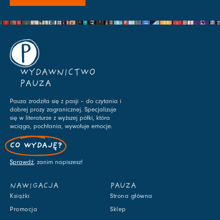
WYDAWNICTWO
PAUZA
Pauza zrodziła się z pasji – do czytania i
dobrej prozy zagranicznej. Specjalizuje
się w literaturze z wyższej półki, która
wciąga, pochłania, wywołuje emocje.
CO WYDAJĘ?
Sprawdź
, zanim napiszesz!
NAWIGACJA
PAUZA
Książki
Strona główna
Promocja
Sklep