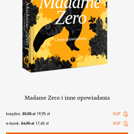
Madame Zero i inne opowiadania
książka:
39,90
zł
19,95
zł
KUP
e-book:
34,90
zł
17,45
zł
KUP