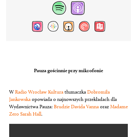
Pauza gościnnie przy mikrofonie
W
Radio Wrocław Kultura
tłumaczka
Dobromiła
Jankowska
opowiada o najnowszych przekładach dla
Wydawnictwa Pauza:
Brudzie
Davida Vanna
oraz
Madame
Zero
Sarah Hall
.