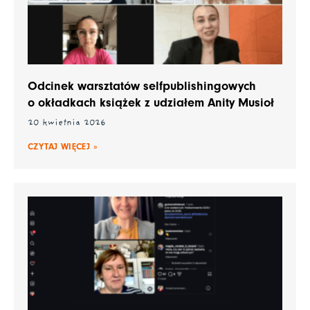
Odcinek warsztatów selfpublishingowych
o okładkach książek z udziałem Anity Musioł
20 kwietnia 2026
CZYTAJ WIĘCEJ »