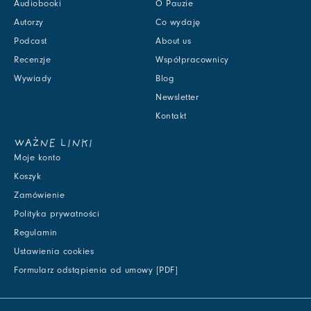
Audiobooki
O Pauzie
Autorzy
Co wydaję
Podcast
About us
Recenzje
Współpracownicy
Wywiady
Blog
Newsletter
Kontakt
WAŻNE LINKI
Moje konto
Koszyk
Zamówienie
Polityka prywatności
Regulamin
Ustawienia cookies
Formularz odstąpienia od umowy [PDF]