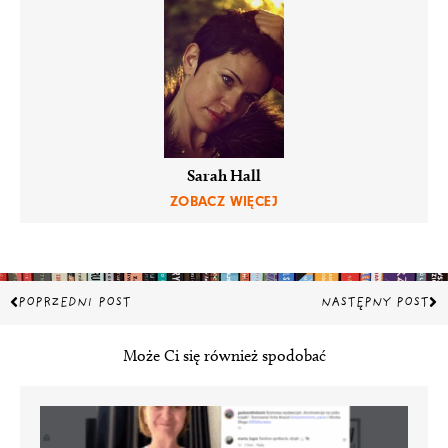
Sarah Hall
ZOBACZ WIĘCEJ
Prev
Na
POPRZEDNI POST
NASTĘPNY POST
Może Ci się również spodobać