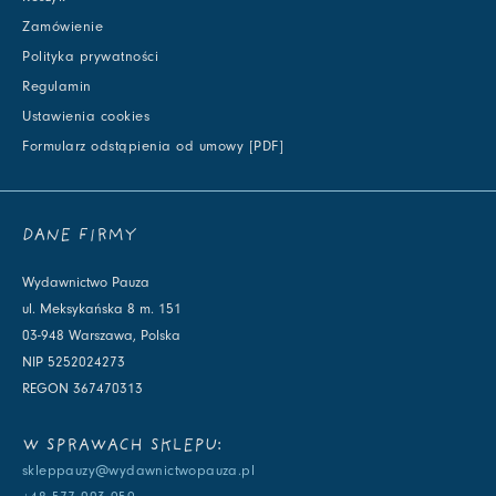
Zamówienie
Polityka prywatności
Regulamin
Ustawienia cookies
Formularz odstąpienia od umowy [PDF]
DANE FIRMY
Wydawnictwo Pauza
ul. Meksykańska 8 m. 151
03-948 Warszawa, Polska
NIP 5252024273
REGON 367470313
W SPRAWACH SKLEPU:
skleppauzy@wydawnictwopauza.pl