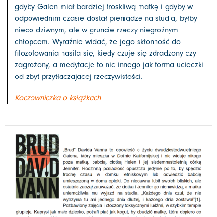
gdyby Galen miał bardziej troskliwą matkę i gdyby w
odpowiednim czasie dostał pieniądze na studia, byłby
nieco dziwnym, ale w gruncie rzeczy niegroźnym
chłopcem. Wyraźnie widać, że jego skłonność do
filozofowania nasila się, kiedy czuje się zdradzony czy
zagrożony, a medytacje to nic innego jak forma ucieczki
od zbyt przytłaczającej rzeczywistości.
Koczowniczka o książkach