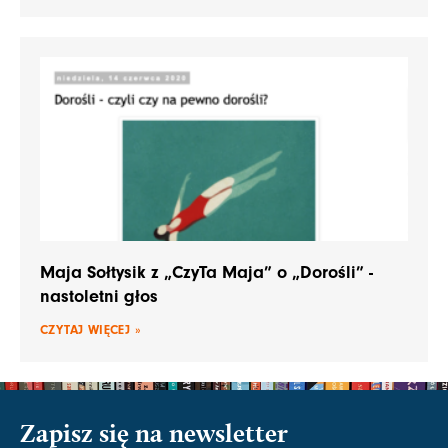
Maja Sołtysik z „CzyTa Maja” o „Dorośli” -
nastoletni głos
CZYTAJ WIĘCEJ »
Zapisz się na newsletter