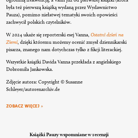
była też pierwszą książką wydaną przez Wydawnictwo
Pauza), pomimo niełatwej tematyki swoich opowieści
zachwycił polskich czytelników.
W 2024 ukaże się reporterski esej Vanna,
Ostatni dzień na
Ziemi
, dzięki któremu możemy ocenić zmysł dziennikarski
pisarza, znanego nam dotychczas tylko z fikcji literackiej.
Wszystkie książki Davida Vanna przekłada z angielskiego
Dobromiła Jankowska.
Zdjęcie autora: Copyright © Susanne
Schleyer/autorenarchiv.de
ZOBACZ WIĘCEJ »
Książki Pauzy wspomniane w recenzji