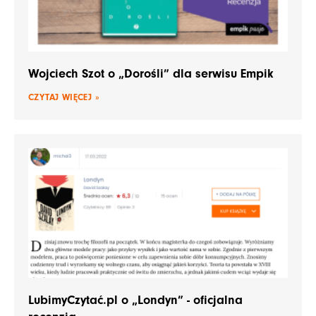
Wojciech Szot o „Dorośli” dla serwisu Empik
CZYTAJ WIĘCEJ »
LubimyCzytać.pl o „Londyn” - oficjalna