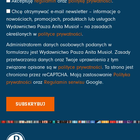
Akceptuję
regulamin
oraz
politykę prywatności
.
Chcę otrzymywać e-mail newsletter – informacje o
nowościach, promocjach, produktach lub usługach
Wydawnictwa Pauza Anita Musioł – na zasadach
określonych w
polityce prywatności
.
Administratorem danych osobowych podanych w
formularzu jest Wydawnictwo Pauza Anita Musioł. Zasady
przetwarzania danych oraz Twoje uprawnienia z tym
związane opisane są w
polityce prywatności
. Ta strona jest
chroniona przez reCAPTCHA. Mają zastosowanie
Polityka
prywatności
oraz
Regulamin serwisu
Google.
SUBSKRYBUJ