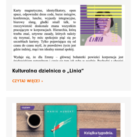
Kulturalna dzielnica o „Linia”
CZYTAJ WIĘCEJ »