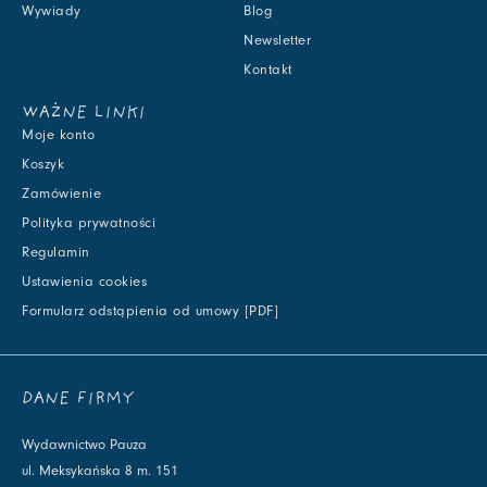
Wywiady
Blog
Newsletter
Kontakt
WAŻNE LINKI
Moje konto
Koszyk
Zamówienie
Polityka prywatności
Regulamin
Ustawienia cookies
Formularz odstąpienia od umowy [PDF]
DANE FIRMY
Wydawnictwo Pauza
ul. Meksykańska 8 m. 151