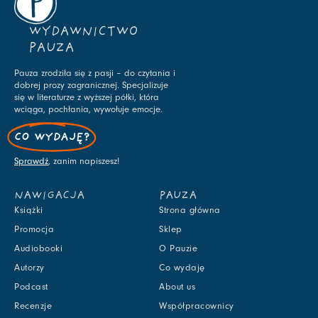
WYDAWNICTWO
PAUZA
Pauza zrodziła się z pasji – do czytania i
dobrej prozy zagranicznej. Specjalizuje
się w literaturze z wyższej półki, która
wciąga, pochłania, wywołuje emocje.
CO WYDAJĘ?
Sprawdź
, zanim napiszesz!
NAWIGACJA
PAUZA
Książki
Strona główna
Promocja
Sklep
Audiobooki
O Pauzie
Autorzy
Co wydaję
Podcast
About us
Recenzje
Współpracownicy