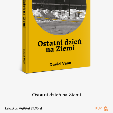
Ostatni dzień na Ziemi
książka:
49,90
zł
24,95
zł
KUP