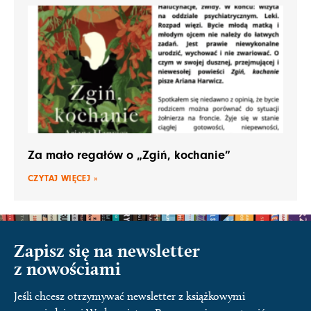
Za mało regałów o „Zgiń, kochanie”
CZYTAJ WIĘCEJ »
Zapisz się na newsletter
z nowościami
Jeśli chcesz otrzymywać newsletter z książkowymi