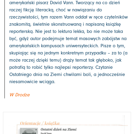
amerykański pisarz David Vann. Tworzący na co dzień
raczej fikcję literacką, choć w nawiązaniu do
rzeczywistości, tym razem Vann oddał w ręce czytelników
znakomitą, świetnie skonstruowaną i napisaną książkę
reporterską. Nie jest to lektura lekka, bo nie może taka
być, gdyż autor podejmuje temat masowych zabójstw na
amerykańskich kampusach uniwersyteckich. Pisze o tym,
skupiając się na jednym konkretnym przypadku – za to (a
może raczej dzięki temu) drąży temat tak głęboko, jak
potrafią to robić tylko najlepsi reporterzy. Czytanie
Ostatniego dnia na Ziemi chwilami boli, a jednocześnie
niesamowicie wciąga.
W Drodze