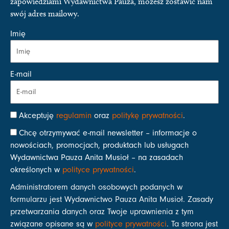
zapowiedziami Wydawnictwa Pauza, możesz zostawić nam
swój adres mailowy.
Imię
E-mail
Akceptuję
regulamin
oraz
politykę prywatności
.
Chcę otrzymywać e-mail newsletter – informacje o
nowościach, promocjach, produktach lub usługach
Wydawnictwa Pauza Anita Musioł – na zasadach
określonych w
polityce prywatności
.
Administratorem danych osobowych podanych w
formularzu jest Wydawnictwo Pauza Anita Musioł. Zasady
przetwarzania danych oraz Twoje uprawnienia z tym
związane opisane są w
polityce prywatności
. Ta strona jest