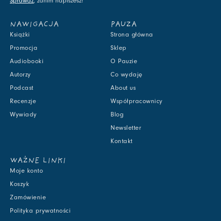
Sprawdź
, zanim napiszesz!
NAWIGACJA
PAUZA
Książki
Strona główna
Promocja
Sklep
Audiobooki
O Pauzie
Autorzy
Co wydaję
Podcast
About us
Recenzje
Współpracownicy
Wywiady
Blog
Newsletter
Kontakt
WAŻNE LINKI
Moje konto
Koszyk
Zamówienie
Polityka prywatności