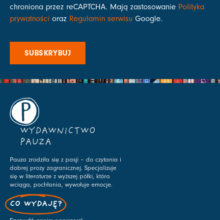
chroniona przez reCAPTCHA. Mają zastosowanie
Polityka
prywatności
oraz
Regulamin serwisu
Google.
SUBSKRYBUJ
WYDAWNICTWO
PAUZA
Pauza zrodziła się z pasji – do czytania i
dobrej prozy zagranicznej. Specjalizuje
się w literaturze z wyższej półki, która
wciąga, pochłania, wywołuje emocje.
CO WYDAJĘ?