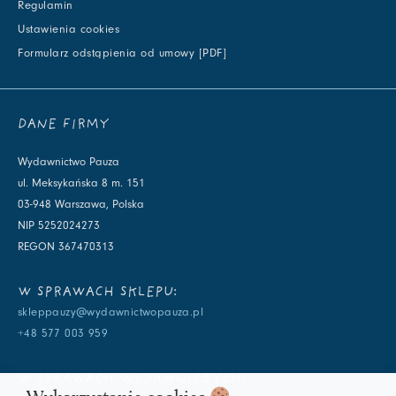
Regulamin
Ustawienia cookies
Formularz odstąpienia od umowy [PDF]
DANE FIRMY
Wydawnictwo Pauza
ul. Meksykańska 8 m. 151
03-948 Warszawa, Polska
NIP 5252024273
REGON 367470313
W SPRAWACH SKLEPU:
skleppauzy@wydawnictwopauza.pl
+48 577 003 959
W SPRAWACH WYDAWNICZYCH: