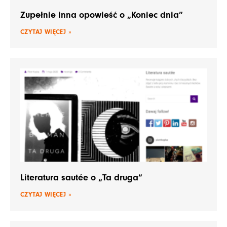
Zupełnie inna opowieść o „Koniec dnia”
CZYTAJ WIĘCEJ »
Literatura sautée o „Ta druga”
CZYTAJ WIĘCEJ »