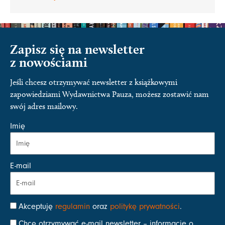
Zapisz się na newsletter
z nowościami
Jeśli chcesz otrzymywać newsletter z książkowymi
zapowiedziami Wydawnictwa Pauza, możesz zostawić nam
swój adres mailowy.
Imię
E-mail
Akceptuję
regulamin
oraz
politykę prywatności
.
Chcę otrzymywać e-mail newsletter – informacje o