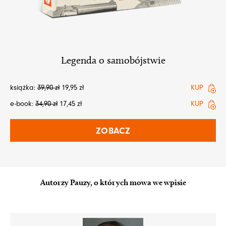
Legenda o samobójstwie
książka:
39,90
zł
19,95
zł
KUP
e-book:
34,90
zł
17,45
zł
KUP
ZOBACZ
Autorzy Pauzy, o których mowa we wpisie