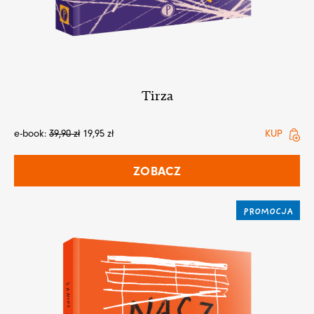
Tirza
e-book:
39,90
zł
19,95
zł
KUP
ZOBACZ
PROMOCJA