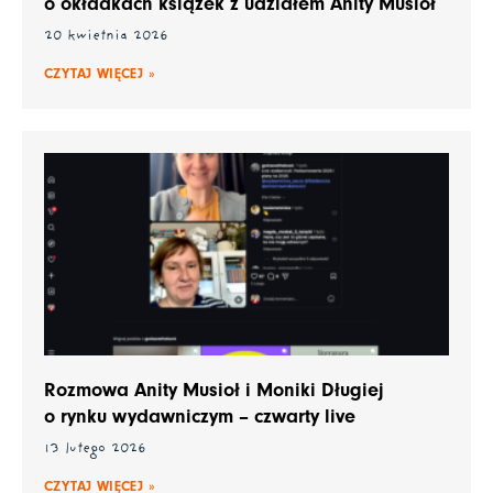
o okładkach książek z udziałem Anity Musioł
20 kwietnia 2026
CZYTAJ WIĘCEJ »
Rozmowa Anity Musioł i Moniki Długiej
o rynku wydawniczym – czwarty live
13 lutego 2026
CZYTAJ WIĘCEJ »