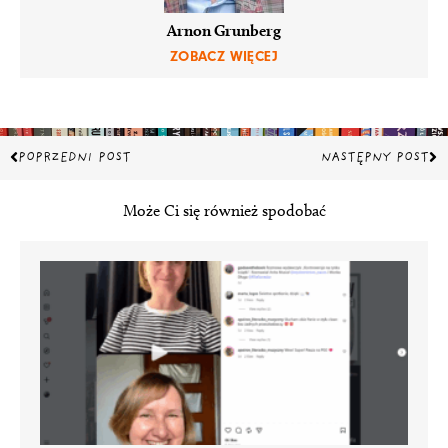
Arnon Grunberg
ZOBACZ WIĘCEJ
Prev
Na
POPRZEDNI POST
NASTĘPNY POST
Może Ci się również spodobać