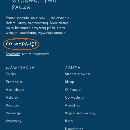
WYDAWNICTWO
PAUZA
Pauza zrodziła się z pasji – do czytania i
dobrej prozy zagranicznej. Specjalizuje
się w literaturze z wyższej półki, która
wciąga, pochłania, wywołuje emocje.
CO WYDAJĘ?
Sprawdź
, zanim napiszesz!
NAWIGACJA
PAUZA
Książki
Strona główna
Promocja
Sklep
Audiobooki
O Pauzie
Autorzy
Co wydaję
Podcast
About us
Recenzje
Współpracownicy
Wywiady
Blog
Newsletter