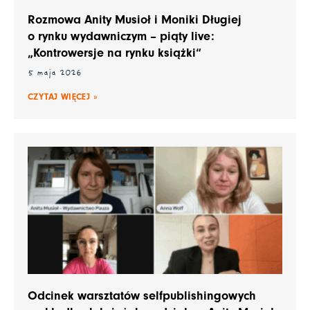
Rozmowa Anity Musioł i Moniki Długiej
o rynku wydawniczym – piąty live:
„Kontrowersje na rynku książki“
5 maja 2026
CZYTAJ WIĘCEJ »
Odcinek warsztatów selfpublishingowych