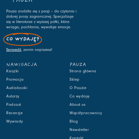
PAUZA
Pauza zrodziła się z pasji – do czytania i
dobrej prozy zagranicznej. Specjalizuje
się w literaturze z wyższej półki, która
wciąga, pochłania, wywołuje emocje.
CO WYDAJĘ?
Sprawdź
, zanim napiszesz!
NAWIGACJA
PAUZA
Książki
Strona główna
Promocja
Sklep
Audiobooki
O Pauzie
Autorzy
Co wydaję
Podcast
About us
Recenzje
Współpracownicy
Wywiady
Blog
Newsletter
Kontakt