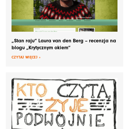
„Stan raju” Laura van den Berg – recenzja na
blogu „Krytycznym okiem”
CZYTAJ WIĘCEJ »