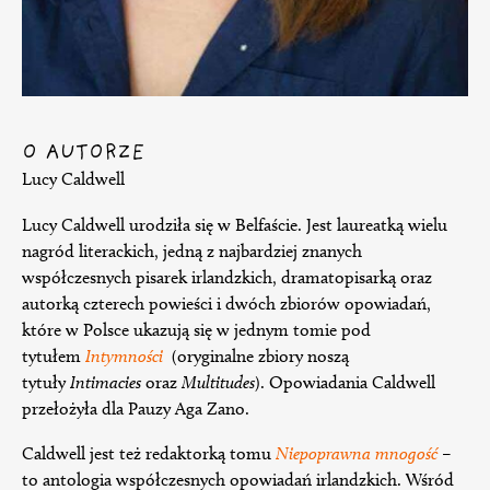
O AUTORZE
Lucy Caldwell
Lucy Caldwell urodziła się w Belfaście. Jest laureatką wielu
nagród literackich, jedną z najbardziej znanych
współczesnych pisarek irlandzkich, dramatopisarką oraz
autorką czterech powieści i dwóch zbiorów opowiadań,
które w Polsce ukazują się w jednym tomie pod
tytułem
Intymności
(oryginalne zbiory noszą
tytuły
Intimacies
oraz
Multitudes
). Opowiadania Caldwell
przełożyła dla Pauzy Aga Zano.
Caldwell jest też redaktorką tomu
Niepoprawna mnogość
–
to antologia współczesnych opowiadań irlandzkich. Wśród