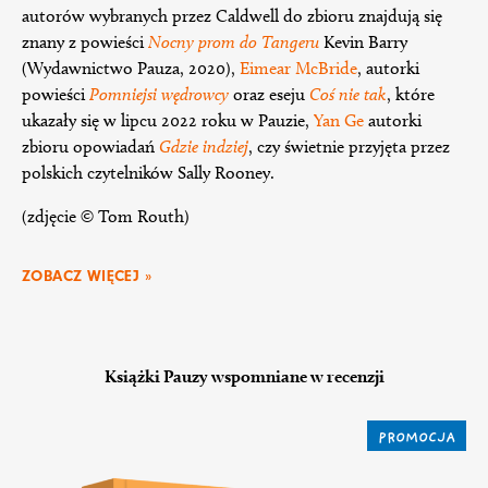
autorów wybranych przez Caldwell do zbioru znajdują się
znany z powieści
Nocny prom do Tangeru
Kevin Barry
(Wydawnictwo Pauza, 2020),
Eimear McBride
, autorki
powieści
Pomniejsi wędrowcy
oraz eseju
Coś nie tak
, które
ukazały się w lipcu 2022 roku w Pauzie,
Yan Ge
autorki
zbioru opowiadań
Gdzie indziej
, czy świetnie przyjęta przez
polskich czytelników Sally Rooney.
(zdjęcie © Tom Routh)
ZOBACZ WIĘCEJ »
Książki Pauzy wspomniane w recenzji
PROMOCJA