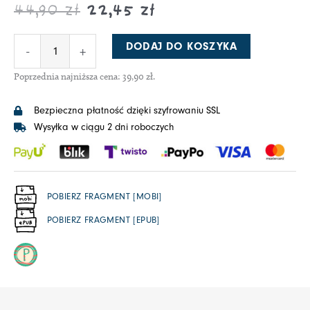
44,90
zł
22,45
zł
DODAJ DO KOSZYKA
-
+
Poprzednia najniższa cena:
39,90
zł
.
Bezpieczna płatność dzięki szyfrowaniu SSL
Wysyłka w ciągu 2 dni roboczych
POBIERZ FRAGMENT [MOBI]
POBIERZ FRAGMENT [EPUB]