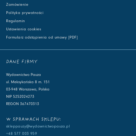
Zamówienie
Polityka prywatności
Regulamin
Ustawienia cookies
Formularz odstąpienia od umowy [PDF]
DANE FIRMY
Wydawnictwo Pauza
ul. Meksykańska 8 m. 151
03-948 Warszawa, Polska
NIP 5252024273
REGON 367470313
W SPRAWACH SKLEPU:
skleppauzy@wydawnictwopauza.pl
+48 577 003 959