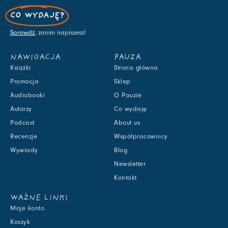
CO WYDAJĘ?
Sprawdź
, zanim napiszesz!
NAWIGACJA
PAUZA
Książki
Strona główna
Promocja
Sklep
Audiobooki
O Pauzie
Autorzy
Co wydaję
Podcast
About us
Recenzje
Współpracownicy
Wywiady
Blog
Newsletter
Kontakt
WAŻNE LINKI
Moje konto
Koszyk