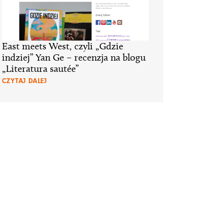
East meets West, czyli „Gdzie
indziej” Yan Ge – recenzja na blogu
„Literatura sautée”
CZYTAJ DALEJ