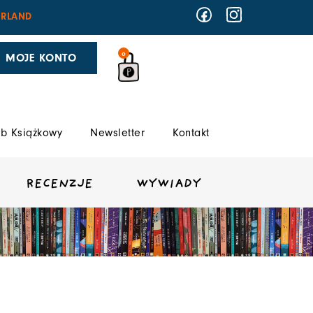
RLAND
0
MOJE KONTO
b Książkowy
Newsletter
Kontakt
RECENZJE
WYWIADY