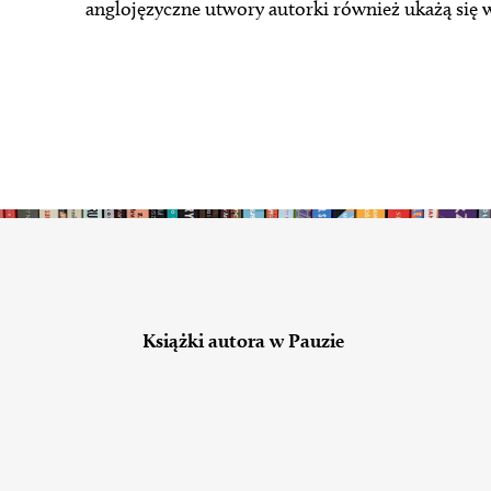
anglojęzyczne utwory autorki również ukażą się 
Książki autora w Pauzie