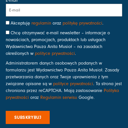
E-mail
Akceptuję
regulamin
oraz
politykę prywatności
.
Chcę otrzymywać e-mail newsletter – informacje o
nowościach, promocjach, produktach lub usługach
Wydawnictwa Pauza Anita Musioł – na zasadach
określonych w
polityce prywatności
.
Administratorem danych osobowych podanych w
formularzu jest Wydawnictwo Pauza Anita Musioł. Zasady
przetwarzania danych oraz Twoje uprawnienia z tym
związane opisane są w
polityce prywatności
. Ta strona jest
chroniona przez reCAPTCHA. Mają zastosowanie
Polityka
prywatności
oraz
Regulamin serwisu
Google.
SUBSKRYBUJ