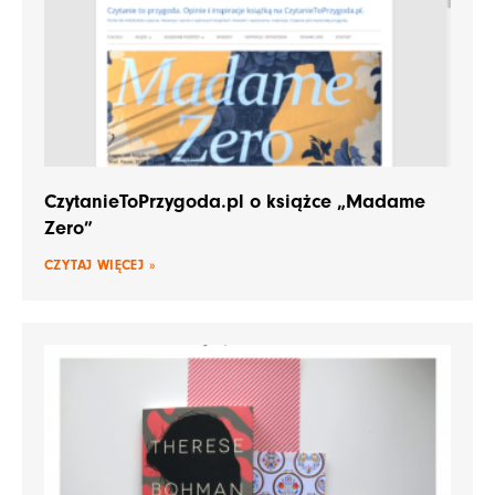
CzytanieToPrzygoda.pl o książce „Madame
Zero”
CZYTAJ WIĘCEJ »