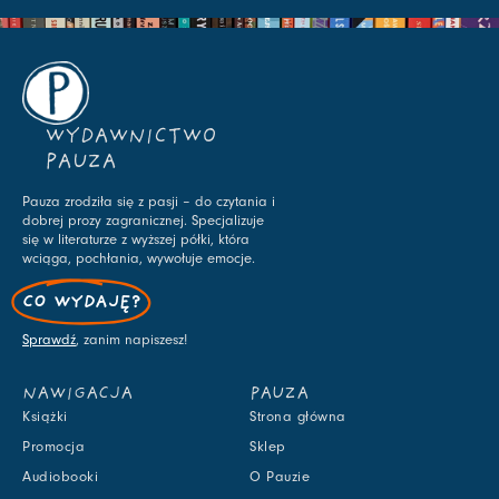
WYDAWNICTWO
PAUZA
Pauza zrodziła się z pasji – do czytania i
dobrej prozy zagranicznej. Specjalizuje
się w literaturze z wyższej półki, która
wciąga, pochłania, wywołuje emocje.
CO WYDAJĘ?
Sprawdź
, zanim napiszesz!
NAWIGACJA
PAUZA
Książki
Strona główna
Promocja
Sklep
Audiobooki
O Pauzie