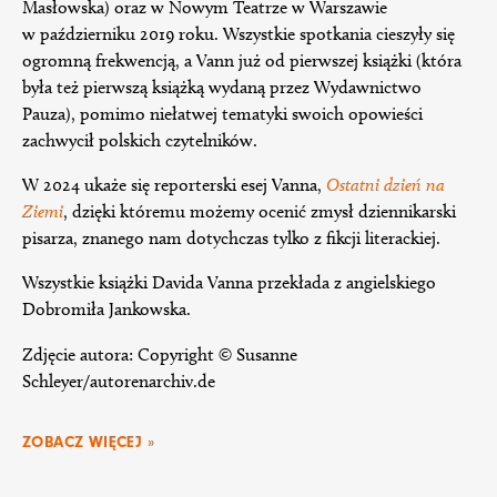
Masłowska) oraz w Nowym Teatrze w Warszawie
w październiku 2019 roku. Wszystkie spotkania cieszyły się
ogromną frekwencją, a Vann już od pierwszej książki (która
była też pierwszą książką wydaną przez Wydawnictwo
Pauza), pomimo niełatwej tematyki swoich opowieści
zachwycił polskich czytelników.
W 2024 ukaże się reporterski esej Vanna,
Ostatni dzień na
Ziemi
, dzięki któremu możemy ocenić zmysł dziennikarski
pisarza, znanego nam dotychczas tylko z fikcji literackiej.
Wszystkie książki Davida Vanna przekłada z angielskiego
Dobromiła Jankowska.
Zdjęcie autora: Copyright © Susanne
Schleyer/autorenarchiv.de
ZOBACZ WIĘCEJ »