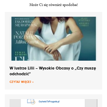
Może Ci się również spodobać
W lustrze Lilii – Wysokie Obcasy o „Czy muszę
odchodzić”
CZYTAJ WIĘCEJ »