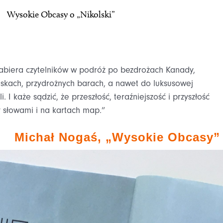
Wysokie Obcasy o „Nikolski”
abiera czytelników w podróż po bezdrożach Kanady,
niskach, przydrożnych barach, a nawet do luksusowej
 I każe sądzić, że przeszłość, teraźniejszość i przyszłość
 słowami i na kartach map.”
Michał Nogaś, „Wysokie Obcasy”