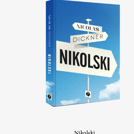
Nikolski