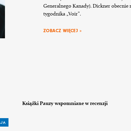
Generalnego Kanady). Dickner obecnie mi
tygodnika „Voir”.
ZOBACZ WIĘCEJ »
Książki Pauzy wspomniane w recenzji
JA