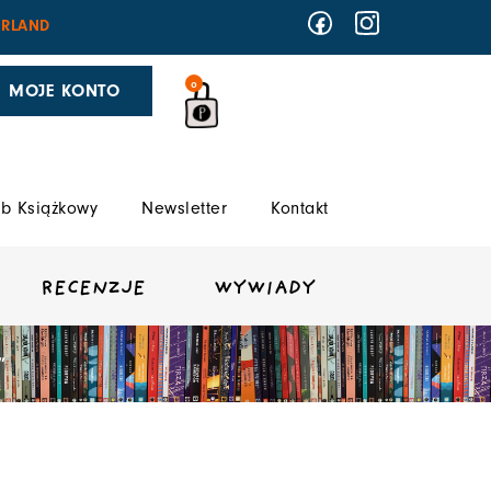
RLAND
0
MOJE KONTO
b Książkowy
Newsletter
Kontakt
RECENZJE
WYWIADY
”