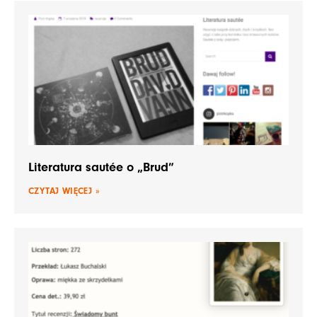
Literatura sautée o „Brud”
CZYTAJ WIĘCEJ »