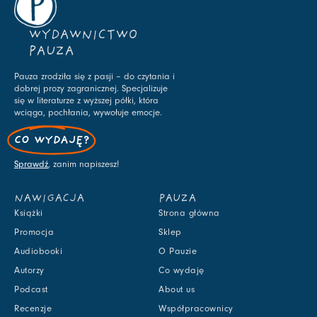
WYDAWNICTWO
PAUZA
Pauza zrodziła się z pasji – do czytania i
dobrej prozy zagranicznej. Specjalizuje
się w literaturze z wyższej półki, która
wciąga, pochłania, wywołuje emocje.
CO WYDAJĘ?
Sprawdź
, zanim napiszesz!
NAWIGACJA
PAUZA
Książki
Strona główna
Promocja
Sklep
Audiobooki
O Pauzie
Autorzy
Co wydaję
Podcast
About us
Recenzje
Współpracownicy