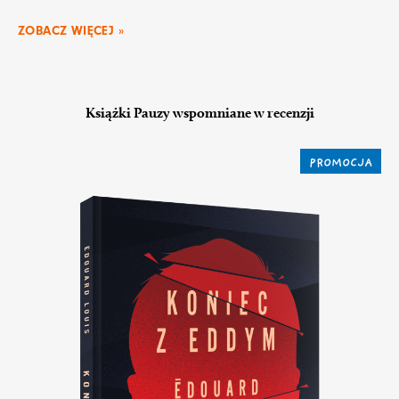
ZOBACZ WIĘCEJ »
Książki Pauzy wspomniane w recenzji
PROMOCJA