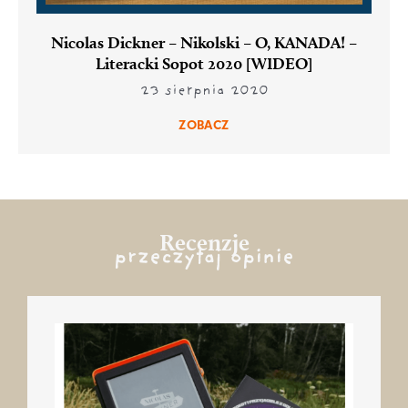
Nicolas Dickner – Nikolski – O, KANADA! –
Literacki Sopot 2020 [WIDEO]
23 sierpnia 2020
ZOBACZ
Recenzje
przeczytaj opinie