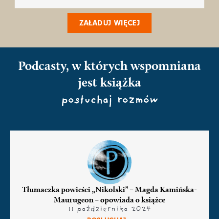
ZAŁADUJ WIĘCEJ
Podcasty, w których wspomniana
jest książka
posłuchaj rozmów
Tłumaczka powieści „Nikolski” – Magda Kamińska-
Maurugeon – opowiada o książce
11 października 2024