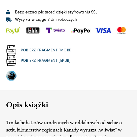
Bezpieczna płatność dzięki szyfrowaniu SSL
Wysyłka w ciągu 2 dni roboczych
POBIERZ FRAGMENT [MOBI]
POBIERZ FRAGMENT [EPUB]
Opis książki
Trójka bohaterów urodzonych w oddalonych od siebie o
setki kilometrów regionach Kanady wyrusza „w świat” w