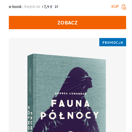
e-book:
KUP
34,90
zł
17,45
zł
ZOBACZ
PROMOCJA