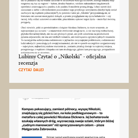
Lubimy Czytać o „Nikolski” - oficjalna
recenzja
CZYTAJ DALEJ