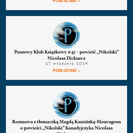
POSŁUCHAJ »
Pauzowy Klub Książkowy #45 – powieść „Nikolski”
Nicolasa Dicknera
27 września 2024
POSŁUCHAJ »
Rozmowa z tłumaczką Magdą Kamińską-Maurugeon
o powieści „Nikolski” Kanadyjczyka Nicolasa