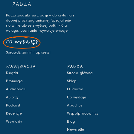
PAUZA
Pauza zrodziła się z pasji – do czytania i
dobrej prozy zagranicznej. Specjalizuje
się w literaturze z wyższej półki, która
wciąga, pochłania, wywołuje emocje.
CO WYDAJĘ?
Sprawdź
, zanim napiszesz!
NAWIGACJA
PAUZA
Książki
Strona główna
Promocja
Sklep
Audiobooki
O Pauzie
Autorzy
Co wydaję
Podcast
About us
Recenzje
Współpracownicy
Wywiady
Blog
Newsletter