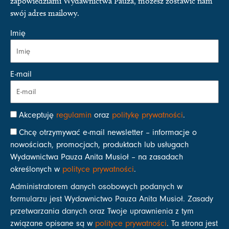
zapowiedziami Wydawnictwa Pauza, możesz zostawić nam
swój adres mailowy.
Imię
E-mail
Akceptuję
regulamin
oraz
politykę prywatności
.
Chcę otrzymywać e-mail newsletter – informacje o
nowościach, promocjach, produktach lub usługach
Wydawnictwa Pauza Anita Musioł – na zasadach
określonych w
polityce prywatności
.
Administratorem danych osobowych podanych w
formularzu jest Wydawnictwo Pauza Anita Musioł. Zasady
przetwarzania danych oraz Twoje uprawnienia z tym
związane opisane są w
polityce prywatności
. Ta strona jest