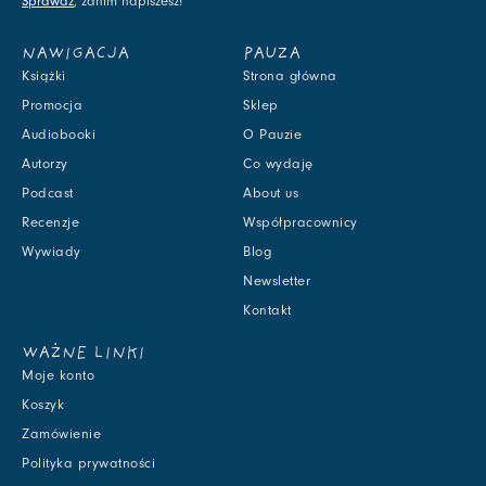
Sprawdź
, zanim napiszesz!
NAWIGACJA
PAUZA
Książki
Strona główna
Promocja
Sklep
Audiobooki
O Pauzie
Autorzy
Co wydaję
Podcast
About us
Recenzje
Współpracownicy
Wywiady
Blog
Newsletter
Kontakt
WAŻNE LINKI
Moje konto
Koszyk
Zamówienie
Polityka prywatności