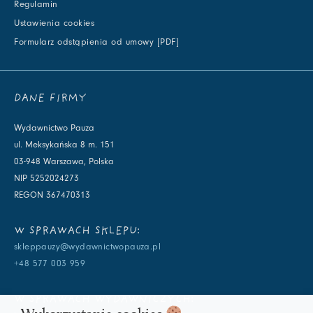
Regulamin
Ustawienia cookies
Formularz odstąpienia od umowy [PDF]
DANE FIRMY
Wydawnictwo Pauza
ul. Meksykańska 8 m. 151
03-948 Warszawa, Polska
NIP 5252024273
REGON 367470313
W SPRAWACH SKLEPU:
skleppauzy@wydawnictwopauza.pl
+48 577 003 959
W SPRAWACH WYDAWNICZYCH: