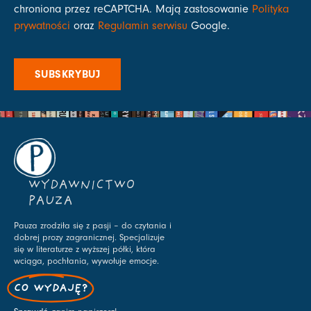
chroniona przez reCAPTCHA. Mają zastosowanie
Polityka
prywatności
oraz
Regulamin serwisu
Google.
SUBSKRYBUJ
WYDAWNICTWO
PAUZA
Pauza zrodziła się z pasji – do czytania i
dobrej prozy zagranicznej. Specjalizuje
się w literaturze z wyższej półki, która
wciąga, pochłania, wywołuje emocje.
CO WYDAJĘ?