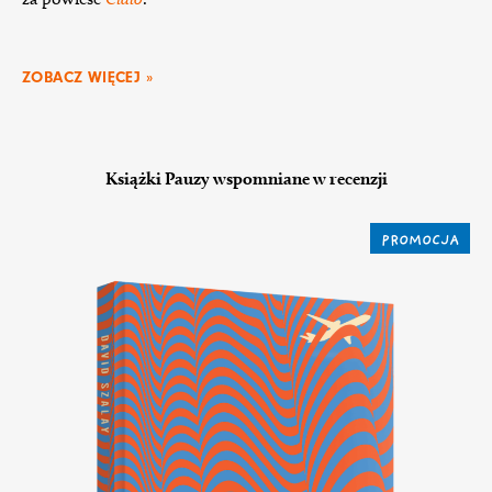
ZOBACZ WIĘCEJ »
Książki Pauzy wspomniane w recenzji
PROMOCJA