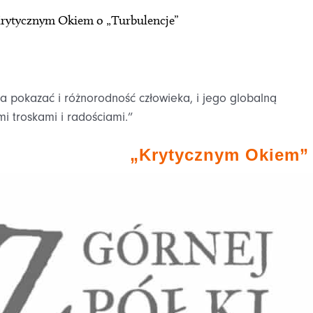
rytycznym Okiem o „Turbulencje”
 pokazać i różnorodność człowieka, i jego globalną
i troskami i radościami.”
„Krytycznym Okiem”