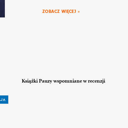
ZOBACZ WIĘCEJ »
Książki Pauzy wspomniane w recenzji
JA