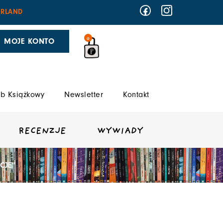
RLAND
0
MOJE KONTO
b Książkowy
Newsletter
Kontakt
RECENZJE
WYWIADY
CJE”