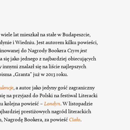
wiele lat mieszkał na stałe w Budapeszcie,
dynie i Wiedniu. Jest autorem kilku powieści,
minowanej do Nagrody Bookera
Czym jest
a się jako jednego z najbardziej obiecujących
innymi znalazł się na liście najlepszych
pisma „Granta” już w 2013 roku.
ulencje
, a autor jako jedyny gość zagraniczny
 na przyjazd do Polski na festiwal Literacki
ku kolejna powieść –
Londyn
. W listopadzie
ajbardziej prestiżowych nagród literackich
, Nagrodę Bookera, za powieść
Ciało
.