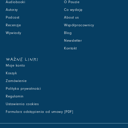
Audiobooki
O Pauzie
Autorzy
Co wydaję
Podcast
About us
Recenzje
Współpracownicy
Wywiady
Blog
Newsletter
Kontakt
WAŻNE LINKI
Moje konto
Koszyk
Zamówienie
Polityka prywatności
Regulamin
Ustawienia cookies
Formularz odstąpienia od umowy [PDF]