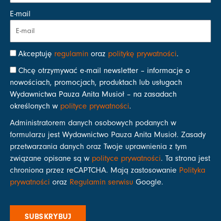
E-mail
Akceptuję
regulamin
oraz
politykę prywatności
.
Chcę otrzymywać e-mail newsletter – informacje o
nowościach, promocjach, produktach lub usługach
Wydawnictwa Pauza Anita Musioł – na zasadach
określonych w
polityce prywatności
.
Administratorem danych osobowych podanych w
formularzu jest Wydawnictwo Pauza Anita Musioł. Zasady
przetwarzania danych oraz Twoje uprawnienia z tym
związane opisane są w
polityce prywatności
. Ta strona jest
chroniona przez reCAPTCHA. Mają zastosowanie
Polityka
prywatności
oraz
Regulamin serwisu
Google.
SUBSKRYBUJ