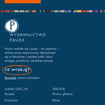
WYDAWNICTWO
PAUZA
Pauza zrodziła się z pasji – do czytania i
dobrej prozy zagranicznej. Specjalizuje
się w literaturze z wyższej półki, która
wciąga, pochłania, wywołuje emocje.
CO WYDAJĘ?
Sprawdź
, zanim napiszesz!
NAWIGACJA
PAUZA
Książki
Strona główna
Promocja
Sklep