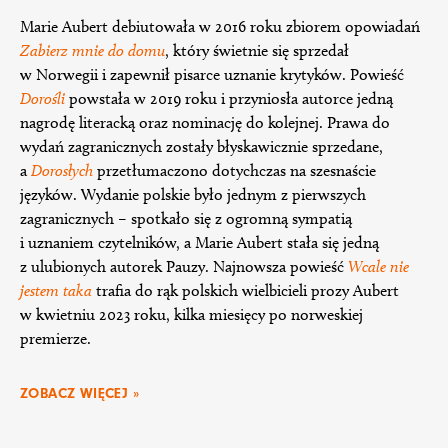
Marie Aubert debiutowała w 2016 roku zbiorem opowiadań
Zabierz mnie do domu
, który świetnie się sprzedał
w Norwegii i zapewnił pisarce uznanie krytyków. Powieść
Dorośli
powstała w 2019 roku i przyniosła autorce jedną
nagrodę literacką oraz nominację do kolejnej. Prawa do
wydań zagranicznych zostały błyskawicznie sprzedane,
a
Dorosłych
przetłumaczono dotychczas na szesnaście
języków. Wydanie polskie było jednym z pierwszych
zagranicznych – spotkało się z ogromną sympatią
i uznaniem czytelników, a Marie Aubert stała się jedną
z ulubionych autorek Pauzy. Najnowsza powieść
Wcale nie
jestem taka
trafia do rąk polskich wielbicieli prozy Aubert
w kwietniu 2023 roku, kilka miesięcy po norweskiej
premierze.
ZOBACZ WIĘCEJ »