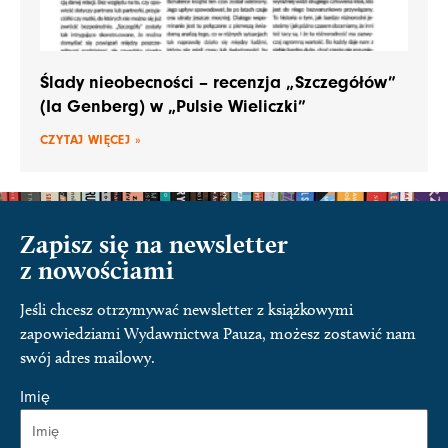
Ślady nieobecności – recenzja „Szczegółów”
(Ia Genberg) w „Pulsie Wieliczki”
CZYTAJ WIĘCEJ »
Zapisz się na newsletter
z nowościami
Jeśli chcesz otrzymywać newsletter z książkowymi
zapowiedziami Wydawnictwa Pauza, możesz zostawić nam
swój adres mailowy.
Imię