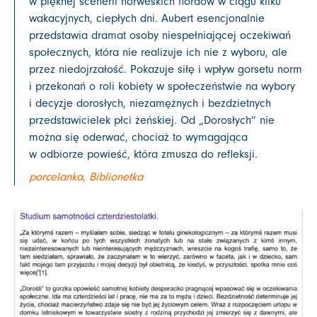
w pięknej scenerii norweskich fiordów w ciągu kilku
wakacyjnych, ciepłych dni. Aubert esencjonalnie
przedstawia dramat osoby niespełniającej oczekiwań
społecznych, która nie realizuje ich nie z wyboru, ale
przez niedojrzałość. Pokazuje siłę i wpływ gorsetu norm
i przekonań o roli kobiety w społeczeństwie na wybory
i decyzje dorosłych, niezamężnych i bezdzietnych
przedstawicielek płci żeńskiej. Od „Dorosłych” nie
można się oderwać, chociaż to wymagająca
w odbiorze powieść, która zmusza do refleksji.
porcelanka, Biblionetka