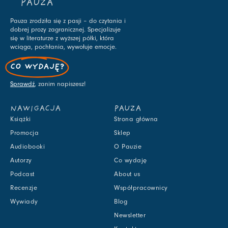
PAUZA
Pauza zrodziła się z pasji – do czytania i
dobrej prozy zagranicznej. Specjalizuje
się w literaturze z wyższej półki, która
wciąga, pochłania, wywołuje emocje.
CO WYDAJĘ?
Sprawdź
, zanim napiszesz!
NAWIGACJA
PAUZA
Książki
Strona główna
Promocja
Sklep
Audiobooki
O Pauzie
Autorzy
Co wydaję
Podcast
About us
Recenzje
Współpracownicy
Wywiady
Blog
Newsletter