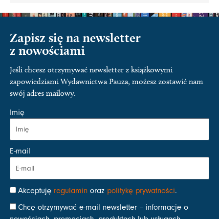
Zapisz się na newsletter
z nowościami
Jeśli chcesz otrzymywać newsletter z książkowymi
zapowiedziami Wydawnictwa Pauza, możesz zostawić nam
swój adres mailowy.
Imię
E-mail
Akceptuję
regulamin
oraz
politykę prywatności
.
Chcę otrzymywać e-mail newsletter – informacje o
nowościach, promocjach, produktach lub usługach