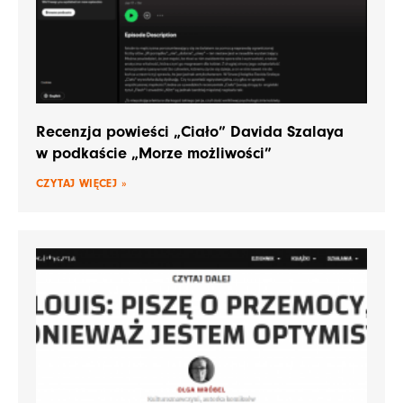
Recenzja powieści „Ciało” Davida Szalaya
w podkaście „Morze możliwości”
CZYTAJ WIĘCEJ »