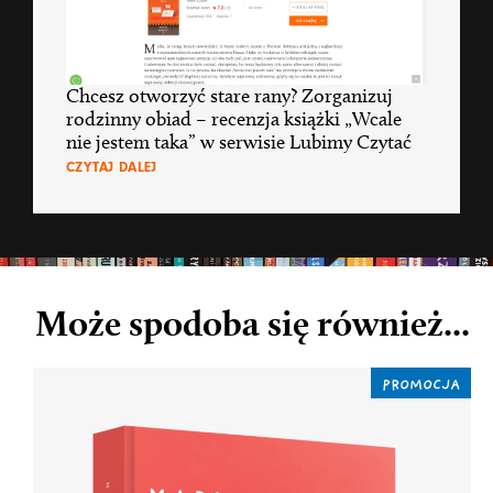
Chcesz otworzyć stare rany? Zorganizuj
rodzinny obiad – recenzja książki „Wcale
nie jestem taka” w serwisie Lubimy Czytać
CZYTAJ DALEJ
Może spodoba się również...
PROMOCJA