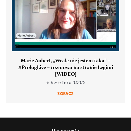
Marie Aubert, „Wcale nie jestem taka” –
#PrologLive – rozmowa na stronie Legimi
[WIDEO]
6 kwietnia 2023
ZOBACZ