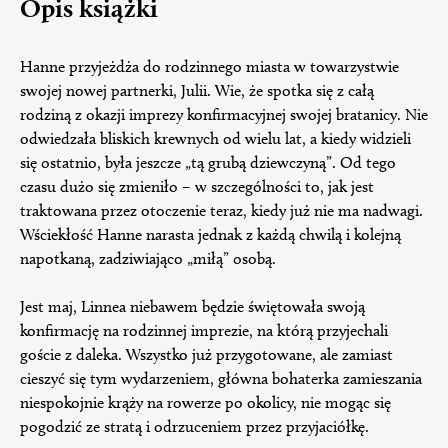
Opis książki
Hanne przyjeżdża do rodzinnego miasta w towarzystwie
swojej nowej partnerki, Julii. Wie, że spotka się z całą
rodziną z okazji imprezy konfirmacyjnej swojej bratanicy. Nie
odwiedzała bliskich krewnych od wielu lat, a kiedy widzieli
się ostatnio, była jeszcze „tą grubą dziewczyną”. Od tego
czasu dużo się zmieniło – w szczególności to, jak jest
traktowana przez otoczenie teraz, kiedy już nie ma nadwagi.
Wściekłość Hanne narasta jednak z każdą chwilą i kolejną
napotkaną, zadziwiająco „miłą” osobą.
Jest maj, Linnea niebawem będzie świętowała swoją
konfirmację na rodzinnej imprezie, na którą przyjechali
goście z daleka. Wszystko już przygotowane, ale zamiast
cieszyć się tym wydarzeniem, główna bohaterka zamieszania
niespokojnie krąży na rowerze po okolicy, nie mogąc się
pogodzić ze stratą i odrzuceniem przez przyjaciółkę.