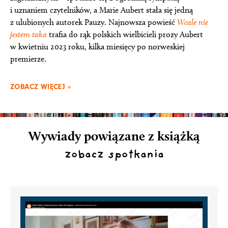
i uznaniem czytelników, a Marie Aubert stała się jedną
z ulubionych autorek Pauzy. Najnowsza powieść
Wcale nie
jestem taka
trafia do rąk polskich wielbicieli prozy Aubert
w kwietniu 2023 roku, kilka miesięcy po norweskiej
premierze.
ZOBACZ WIĘCEJ »
Wywiady powiązane z książką
zobacz spotkania