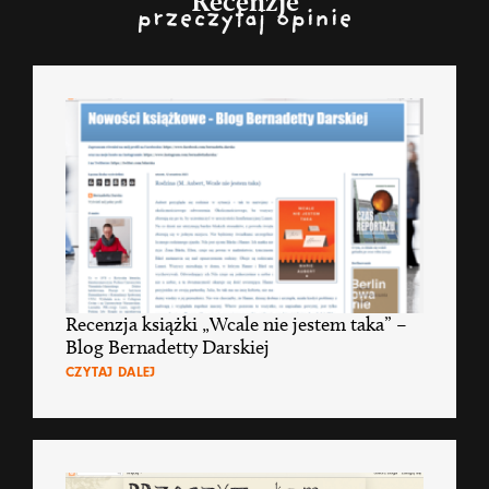
Recenzje
przeczytaj opinie
Recenzja książki „Wcale nie jestem taka” –
Blog Bernadetty Darskiej
CZYTAJ DALEJ