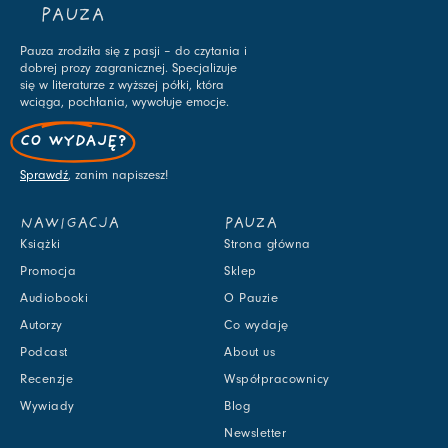
PAUZA
Pauza zrodziła się z pasji – do czytania i
dobrej prozy zagranicznej. Specjalizuje
się w literaturze z wyższej półki, która
wciąga, pochłania, wywołuje emocje.
CO WYDAJĘ?
Sprawdź
, zanim napiszesz!
NAWIGACJA
PAUZA
Książki
Strona główna
Promocja
Sklep
Audiobooki
O Pauzie
Autorzy
Co wydaję
Podcast
About us
Recenzje
Współpracownicy
Wywiady
Blog
Newsletter