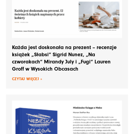
Każda jest doskonała na prezent – recenzje
książek „Słabsi” Sigrid Nunez, „Na
czworakach” Mirandy July i „Fugi” Lauren
Groff w Wysokich Obcasach
CZYTAJ WIĘCEJ »