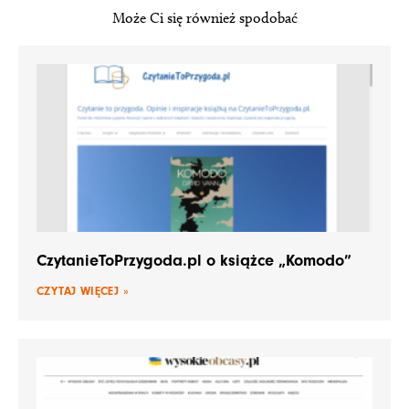
Może Ci się również spodobać
CzytanieToPrzygoda.pl o książce „Komodo”
CZYTAJ WIĘCEJ »