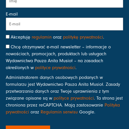
E-mail
Akceptuję
regulamin
oraz
politykę prywatności
.
Chcę otrzymywać e-mail newsletter – informacje o
nowościach, promocjach, produktach lub usługach
Wydawnictwa Pauza Anita Musioł – na zasadach
określonych w
polityce prywatności
.
Administratorem danych osobowych podanych w
formularzu jest Wydawnictwo Pauza Anita Musioł. Zasady
przetwarzania danych oraz Twoje uprawnienia z tym
związane opisane są w
polityce prywatności
. Ta strona jest
chroniona przez reCAPTCHA. Mają zastosowanie
Polityka
prywatności
oraz
Regulamin serwisu
Google.