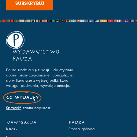
SUBSKRYBUJ
WYDAWNICTWO
PAUZA
Pauza zrodziła się z pasji – do czytania i
dobrej prozy zagranicznej. Specjalizuje
się w literaturze z wyższej półki, która
wciąga, pochłania, wywołuje emocje.
CO WYDAJĘ?
Sprawdź
, zanim napiszesz!
NAWIGACJA
PAUZA
Książki
Strona główna