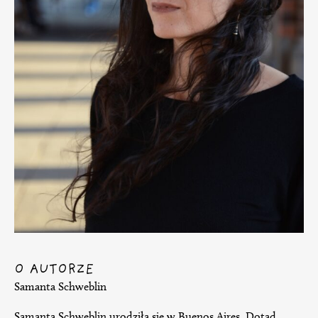
O AUTORZE
Samanta Schweblin
Samanta Schweblin urodziła się w Buenos Aires. Dotąd