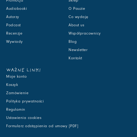
Promocja
Sklep
Audiobooki
O Pauzie
Autorzy
Co wydaję
Podcast
About us
Recenzje
Współpracownicy
Wywiady
Blog
Newsletter
Kontakt
WAŻNE LINKI
Moje konto
Koszyk
Zamówienie
Polityka prywatności
Regulamin
Ustawienia cookies
Formularz odstąpienia od umowy [PDF]