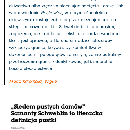
dziwactwa albo zręcznie stopniując napięcie i grozę. Jak
w opowiadaniu
Pechowiec
, w którym ośmioletnia
dziewczynka zostaje zabrana przez nieznajomego do
sklepu po nowe majtki – Schweblin buduje atmosferę
zagrożenia, ale pod koniec tekstu nie bardzo wiadomo,
kto tu jest oprawcą, a kto ofiarą, i gdzie należałoby
wyznaczyć granicę krzywdy. Dyskomfort tkwi w
dezorientacji – polega głównie na tym, że nie potrafimy
przekroczenia granic zidentyfikować, jakby moralna
busola uległa usterce.
Maria Karpińska, Vogue