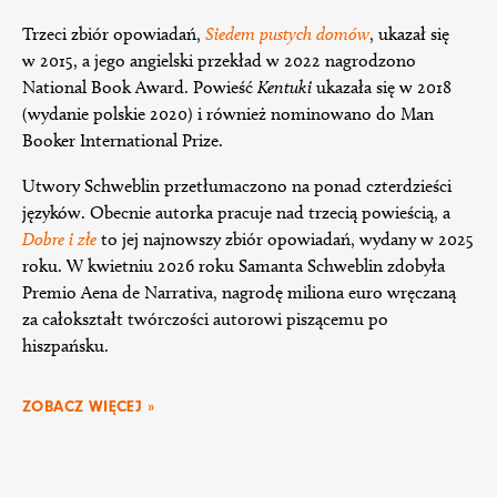
Trzeci zbiór opowiadań,
Siedem pustych domów
, ukazał się
w 2015, a jego angielski przekład w 2022 nagrodzono
National Book Award. Powieść
Kentuki
ukazała się w 2018
(wydanie polskie 2020) i również nominowano do Man
Booker International Prize.
Utwory Schweblin przetłumaczono na ponad czterdzieści
języków. Obecnie autorka pracuje nad trzecią powieścią, a
Dobre i złe
to jej najnowszy zbiór opowiadań, wydany w 2025
roku. W kwietniu 2026 roku Samanta Schweblin zdobyła
Premio Aena de Narrativa, nagrodę miliona euro wręczaną
za całokształt twórczości autorowi piszącemu po
hiszpańsku.
ZOBACZ WIĘCEJ »