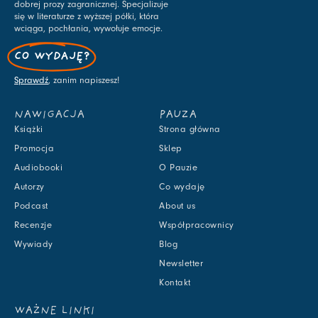
dobrej prozy zagranicznej. Specjalizuje
się w literaturze z wyższej półki, która
wciąga, pochłania, wywołuje emocje.
CO WYDAJĘ?
Sprawdź
, zanim napiszesz!
NAWIGACJA
PAUZA
Książki
Strona główna
Promocja
Sklep
Audiobooki
O Pauzie
Autorzy
Co wydaję
Podcast
About us
Recenzje
Współpracownicy
Wywiady
Blog
Newsletter
Kontakt
WAŻNE LINKI