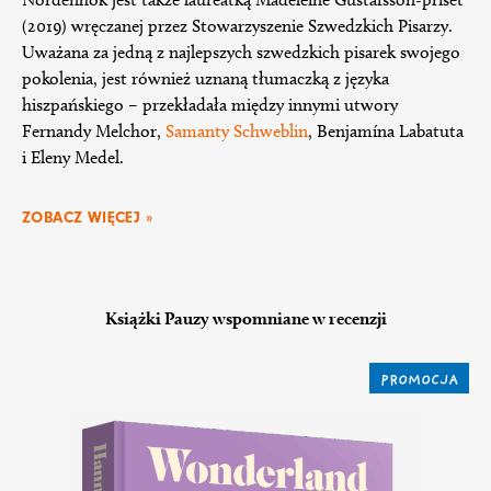
(2019) wręczanej przez Stowarzyszenie Szwedzkich Pisarzy.
Uważana za jedną z najlepszych szwedzkich pisarek swojego
pokolenia, jest również uznaną tłumaczką z języka
hiszpańskiego – przekładała między innymi utwory
Fernandy Melchor,
Samanty Schweblin
, Benjamína Labatuta
i Eleny Medel.
ZOBACZ WIĘCEJ »
Książki Pauzy wspomniane w recenzji
PROMOCJA