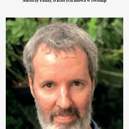
Autorzy Pauzy, o których mowa w recenzji