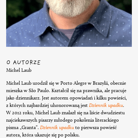
O AUTORZE
Michel Laub
Michel Laub urodził się w Porto Alegre w Brazylii, obecnie
mieszka w São Paulo. Kształcił się na prawnika, ale pracuje
jako dziennikarz. Jest autorem opowiadań i kilku powieści,
z których najbardziej uhonorowaną jest
Dziennik upadku
.
W 2012 roku, Michel Laub znalazł się na liście dwudziestu
najciekawszych pisarzy młodego pokolenia literackiego
pisma „Granta”.
Dziennik upadku
to pierwsza powieść
autora, która ukazuje się po polsku.