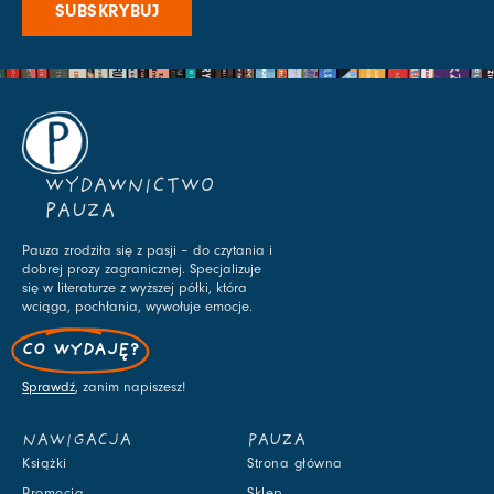
SUBSKRYBUJ
WYDAWNICTWO
PAUZA
Pauza zrodziła się z pasji – do czytania i
dobrej prozy zagranicznej. Specjalizuje
się w literaturze z wyższej półki, która
wciąga, pochłania, wywołuje emocje.
CO WYDAJĘ?
Sprawdź
, zanim napiszesz!
NAWIGACJA
PAUZA
Książki
Strona główna
Promocja
Sklep