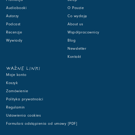
Audiobooki
O Pauzie
Autorzy
Co wydaję
Podcast
About us
Recenzje
Współpracownicy
Wywiady
Blog
Newsletter
Kontakt
WAŻNE LINKI
Moje konto
Koszyk
Zamówienie
Polityka prywatności
Regulamin
Ustawienia cookies
Formularz odstąpienia od umowy [PDF]