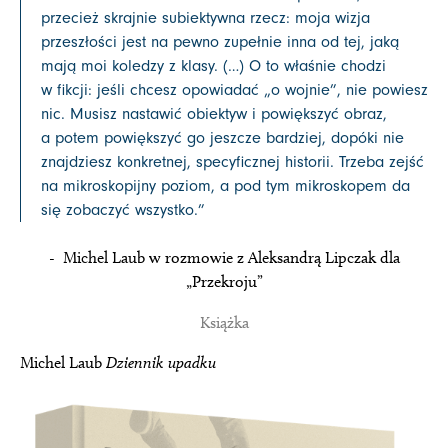
przecież skrajnie subiektywna rzecz: moja wizja
przeszłości jest na pewno zupełnie inna od tej, jaką
mają moi koledzy z klasy. (…) O to właśnie chodzi
w fikcji: jeśli chcesz opowiadać „o wojnie”, nie powiesz
nic. Musisz nastawić obiektyw i powiększyć obraz,
a potem powiększyć go jeszcze bardziej, dopóki nie
znajdziesz konkretnej, specyficznej historii. Trzeba zejść
na mikroskopijny poziom, a pod tym mikroskopem da
się zobaczyć wszystko.
”
- Michel Laub w rozmowie z Aleksandrą Lipczak dla
„Przekroju”
Książka
Michel Laub
Dziennik upadku