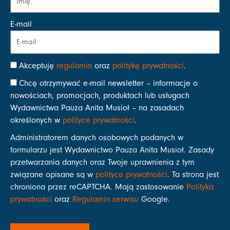
E-mail
Akceptuję
regulamin
oraz
politykę prywatności
.
Chcę otrzymywać e-mail newsletter – informacje o
nowościach, promocjach, produktach lub usługach
Wydawnictwa Pauza Anita Musioł – na zasadach
określonych w
polityce prywatności
.
Administratorem danych osobowych podanych w
formularzu jest Wydawnictwo Pauza Anita Musioł. Zasady
przetwarzania danych oraz Twoje uprawnienia z tym
związane opisane są w
polityce prywatności
. Ta strona jest
chroniona przez reCAPTCHA. Mają zastosowanie
Polityka
prywatności
oraz
Regulamin serwisu
Google.