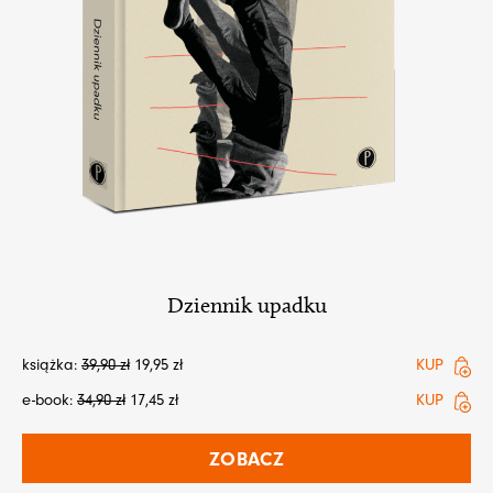
Dziennik upadku
książka:
39,90
zł
19,95
zł
KUP
e-book:
34,90
zł
17,45
zł
KUP
ZOBACZ