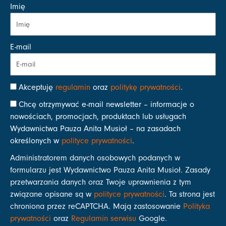
Imię
E-mail
Akceptuję
regulamin
oraz
politykę prywatności
.
Chcę otrzymywać e-mail newsletter – informacje o
nowościach, promocjach, produktach lub usługach
Wydawnictwa Pauza Anita Musioł – na zasadach
określonych w
polityce prywatności
.
Administratorem danych osobowych podanych w
formularzu jest Wydawnictwo Pauza Anita Musioł. Zasady
przetwarzania danych oraz Twoje uprawnienia z tym
związane opisane są w
polityce prywatności
. Ta strona jest
chroniona przez reCAPTCHA. Mają zastosowanie
Polityka
prywatności
oraz
Regulamin serwisu
Google.