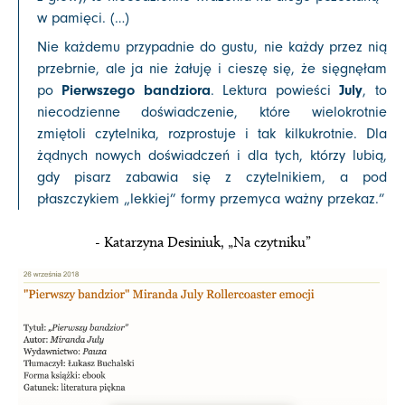
w pamięci. (…)
Nie każdemu przypadnie do gustu, nie każdy przez nią
przebrnie, ale ja nie żałuję i cieszę się, że sięgnęłam
Pierwszego bandziora
July
po
. Lektura powieści
, to
niecodzienne doświadczenie, które wielokrotnie
zmiętoli czytelnika, rozprostuje i tak kilkukrotnie. Dla
żądnych nowych doświadczeń i dla tych, którzy lubią,
gdy pisarz zabawia się z czytelnikiem, a pod
płaszczykiem „lekkiej” formy przemyca ważny przekaz.
”
- Katarzyna Desiniuk, „Na czytniku”