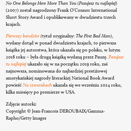
No One Belongs Here More Than You
(
Pasujesz tu najlepiej
)
(2007) został nagrodzony Frank O’Connor International
Short Story Award i opublikowany w dwudziestu trzech
krajach.
Pierwszy bandzior
(
tytuł oryginalny:
The First Bad Man)
,
wydany dotąd w ponad dwudziestu krajach, to pierwsza
książka jej autorstwa, która ukazała się po polsku, w lutym
2018 roku – była drugą książką wydaną przez Pauzę.
Pasujesz
tu najlepiej
ukazało się w na początku 2019 roku, zaś
najnowsza, nominowana do najbardziej prestiżowej
amerykańskiej nagrody literackiej National Book Award
powieść
Na czworakach
ukazała się we wrześniu 2024 roku,
kilka miesięcy po premierze w USA.
Zdjęcie autorki:
Copyright © Jean-Francois DEROUBAIX/Gamma-
Rapho/Getty Images