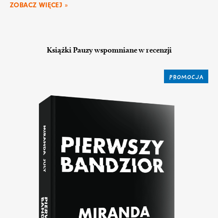
ZOBACZ WIĘCEJ »
Książki Pauzy wspomniane w recenzji
PROMOCJA