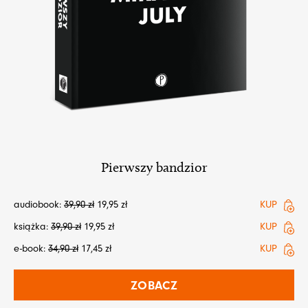
Pierwszy bandzior
audiobook:
39,90
zł
19,95
zł
KUP
książka:
39,90
zł
19,95
zł
KUP
e-book:
34,90
zł
17,45
zł
KUP
ZOBACZ