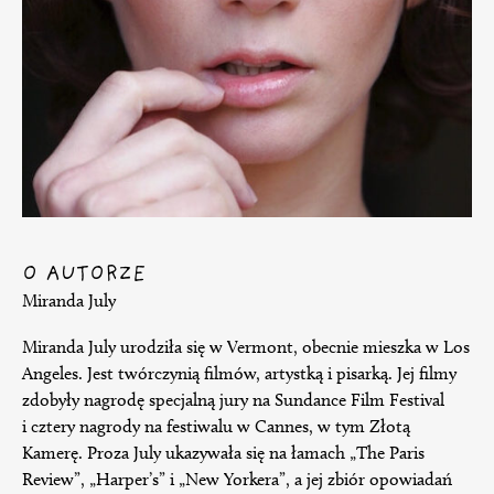
O AUTORZE
Miranda July
Miranda July urodziła się w Vermont, obecnie mieszka w Los
Angeles. Jest twórczynią filmów, artystką i pisarką. Jej filmy
zdobyły nagrodę specjalną jury na Sundance Film Festival
i cztery nagrody na festiwalu w Cannes, w tym Złotą
Kamerę. Proza July ukazywała się na łamach „The Paris
Review”, „Harper’s” i „New Yorkera”, a jej zbiór opowiadań