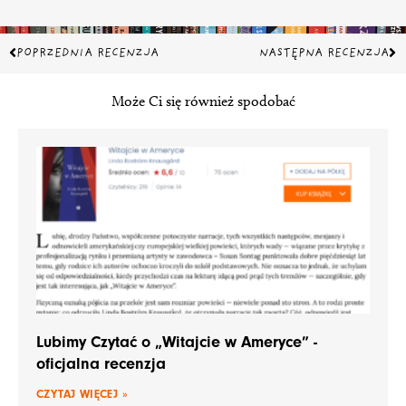
Prev
Na
POPRZEDNIA RECENZJA
NASTĘPNA RECENZJA
Może Ci się również spodobać
Lubimy Czytać o „Witajcie w Ameryce” -
oficjalna recenzja
CZYTAJ WIĘCEJ »