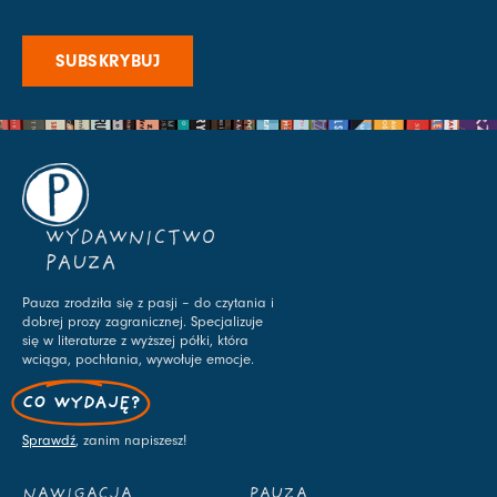
SUBSKRYBUJ
WYDAWNICTWO
PAUZA
Pauza zrodziła się z pasji – do czytania i
dobrej prozy zagranicznej. Specjalizuje
się w literaturze z wyższej półki, która
wciąga, pochłania, wywołuje emocje.
CO WYDAJĘ?
Sprawdź
, zanim napiszesz!
NAWIGACJA
PAUZA