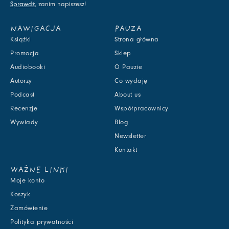
Sprawdź
, zanim napiszesz!
NAWIGACJA
PAUZA
Książki
Strona główna
Promocja
Sklep
Audiobooki
O Pauzie
Autorzy
Co wydaję
Podcast
About us
Recenzje
Współpracownicy
Wywiady
Blog
Newsletter
Kontakt
WAŻNE LINKI
Moje konto
Koszyk
Zamówienie
Polityka prywatności