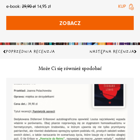
e-book:
29,90
zł
14,95
zł
KUP
ZOBACZ
Prev
Na
POPRZEDNIA RECENZJA
NASTĘPNA RECENZJA
Może Ci się również spodobać