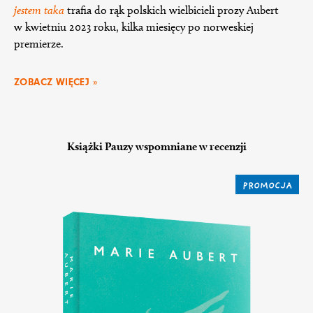
jestem taka
trafia do rąk polskich wielbicieli prozy Aubert
w kwietniu 2023 roku, kilka miesięcy po norweskiej
premierze.
ZOBACZ WIĘCEJ »
Książki Pauzy wspomniane w recenzji
PROMOCJA