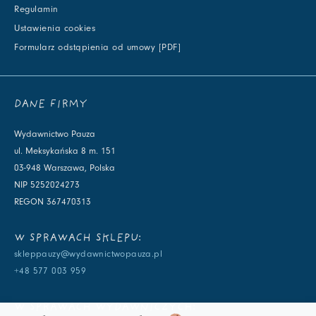
Regulamin
Ustawienia cookies
Formularz odstąpienia od umowy [PDF]
DANE FIRMY
Wydawnictwo Pauza
ul. Meksykańska 8 m. 151
03-948 Warszawa, Polska
NIP 5252024273
REGON 367470313
W SPRAWACH SKLEPU:
skleppauzy@wydawnictwopauza.pl
+48 577 003 959
W SPRAWACH WYDAWNICZYCH: