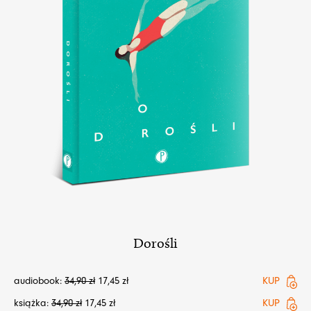
Dorośli
audiobook:
34,90
zł
17,45
zł
KUP
książka:
34,90
zł
17,45
zł
KUP