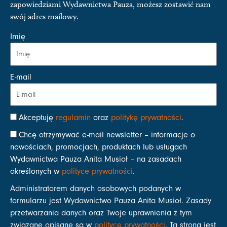
zapowiedziami Wydawnictwa Pauza, możesz zostawić nam
swój adres mailowy.
Imię
E-mail
Akceptuję
regulamin
oraz
politykę prywatności
.
Chcę otrzymywać e-mail newsletter – informacje o
nowościach, promocjach, produktach lub usługach
Wydawnictwa Pauza Anita Musioł – na zasadach
określonych w
polityce prywatności
.
Administratorem danych osobowych podanych w
formularzu jest Wydawnictwo Pauza Anita Musioł. Zasady
przetwarzania danych oraz Twoje uprawnienia z tym
związane opisane są w
polityce prywatności
. Ta strona jest