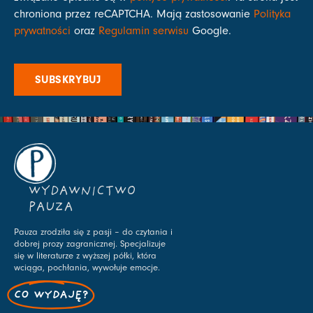
chroniona przez reCAPTCHA. Mają zastosowanie
Polityka
prywatności
oraz
Regulamin serwisu
Google.
SUBSKRYBUJ
WYDAWNICTWO
PAUZA
Pauza zrodziła się z pasji – do czytania i
dobrej prozy zagranicznej. Specjalizuje
się w literaturze z wyższej półki, która
wciąga, pochłania, wywołuje emocje.
CO WYDAJĘ?