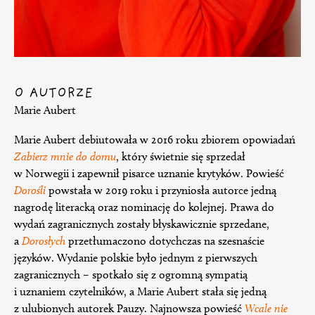
O AUTORZE
Marie Aubert
Marie Aubert debiutowała w 2016 roku zbiorem opowiadań
Zabierz mnie do domu
, który świetnie się sprzedał
w Norwegii i zapewnił pisarce uznanie krytyków. Powieść
Dorośli
powstała w 2019 roku i przyniosła autorce jedną
nagrodę literacką oraz nominację do kolejnej. Prawa do
wydań zagranicznych zostały błyskawicznie sprzedane,
a
Dorosłych
przetłumaczono dotychczas na szesnaście
języków. Wydanie polskie było jednym z pierwszych
zagranicznych – spotkało się z ogromną sympatią
i uznaniem czytelników, a Marie Aubert stała się jedną
z ulubionych autorek Pauzy. Najnowsza powieść
Wcale nie