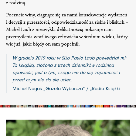
z rodziną.
Poczucie winy, ciągnące się za nami konsekwencje wydarzeń
i decyzji z przeszłości, odpowiedzialność za siebie i bliskich –
Michel Laub z niezwykłą delikatnością pokazuje nam
przemyślenia wrażliwego człowieka w średnim wieku, który
wie już, jakie błędy on sam popełnił.
W grudniu 2019 roku w São Paulo Laub powiedział mi:
Ta książka, złożona z trzech dzienników rodzinna
opowieść, jest o tym, czego nie da się zapomnieć i
przed czym nie da się uciec.
Michał Nogaś „Gazeta Wyborcza” / „Radio Książki