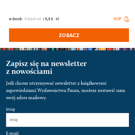
e-book:
KUP
39,90
zł
19,95
zł
ZOBACZ
Zapisz się na newsletter
z nowościami
Jeśli chcesz otrzymywać newsletter z książkowymi
zapowiedziami Wydawnictwa Pauza, możesz zostawić nam
swój adres mailowy.
Imię
E-mail