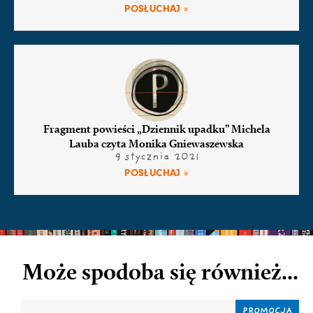
POSŁUCHAJ »
Fragment powieści „Dziennik upadku” Michela
Lauba czyta Monika Gniewaszewska
9 stycznia 2021
POSŁUCHAJ »
Może spodoba się również...
PROMOCJA