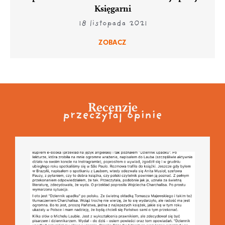
Księgarni
18 listopada 2021
ZOBACZ
Recenzje
przeczytaj opinie