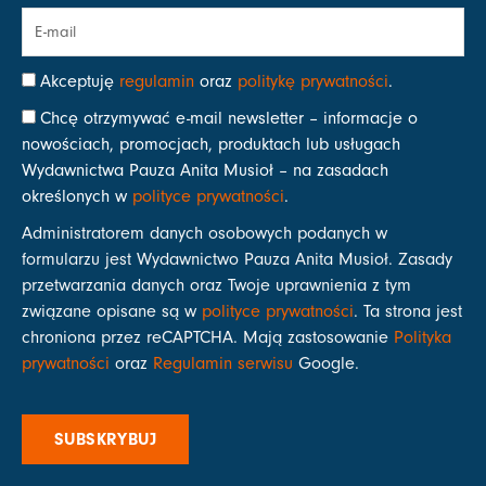
Akceptuję
regulamin
oraz
politykę prywatności
.
Chcę otrzymywać e-mail newsletter – informacje o
nowościach, promocjach, produktach lub usługach
Wydawnictwa Pauza Anita Musioł – na zasadach
określonych w
polityce prywatności
.
Administratorem danych osobowych podanych w
formularzu jest Wydawnictwo Pauza Anita Musioł. Zasady
przetwarzania danych oraz Twoje uprawnienia z tym
związane opisane są w
polityce prywatności
. Ta strona jest
chroniona przez reCAPTCHA. Mają zastosowanie
Polityka
prywatności
oraz
Regulamin serwisu
Google.
SUBSKRYBUJ