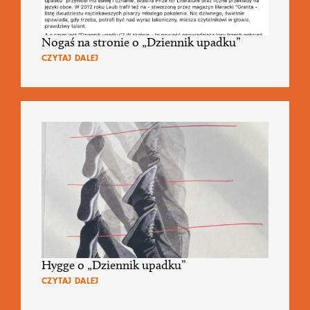
Nogaś na stronie o „Dziennik upadku”
CZYTAJ DALEJ
Hygge o „Dziennik upadku”
CZYTAJ DALEJ