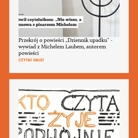
Przekrój o powieści „Dziennik upadku” -
wywiad z Michelem Laubem, autorem
powieści
CZYTAJ DALEJ