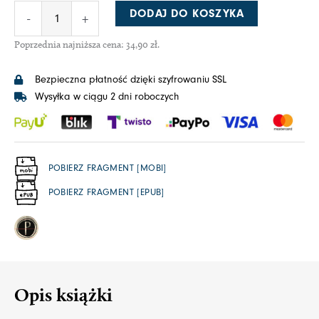
DODAJ DO KOSZYKA
-
+
Poprzednia najniższa cena:
34,90
zł
.
Bezpieczna płatność dzięki szyfrowaniu SSL
Wysyłka w ciągu 2 dni roboczych
POBIERZ FRAGMENT [MOBI]
POBIERZ FRAGMENT [EPUB]
Opis książki