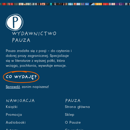
WYDAWNICTWO
PAUZA
Pauza zrodziła się z pasji – do czytania i
dobrej prozy zagranicznej. Specjalizuje
się w literaturze z wyższej półki, która
wciąga, pochłania, wywołuje emocje.
CO WYDAJĘ?
Sprawdź
, zanim napiszesz!
NAWIGACJA
PAUZA
Książki
Strona główna
Promocja
Sklep
Audiobooki
O Pauzie