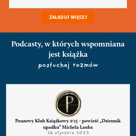
ZAŁADUJ WIĘCEJ
Podcasty, w których wspomniana
jest książka
posłuchaj rozmów
Pauzowy Klub Książkowy #25 – powieść „Dziennik
upadku” Michela Lauba
26 stycznia 2023