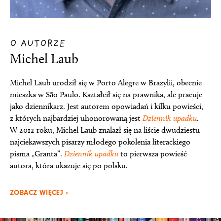
O AUTORZE
Michel Laub
Michel Laub urodził się w Porto Alegre w Brazylii, obecnie
mieszka w São Paulo. Kształcił się na prawnika, ale pracuje
jako dziennikarz. Jest autorem opowiadań i kilku powieści,
z których najbardziej uhonorowaną jest
Dziennik upadku
.
W 2012 roku, Michel Laub znalazł się na liście dwudziestu
najciekawszych pisarzy młodego pokolenia literackiego
pisma „Granta”.
Dziennik upadku
to pierwsza powieść
autora, która ukazuje się po polsku.
ZOBACZ WIĘCEJ »