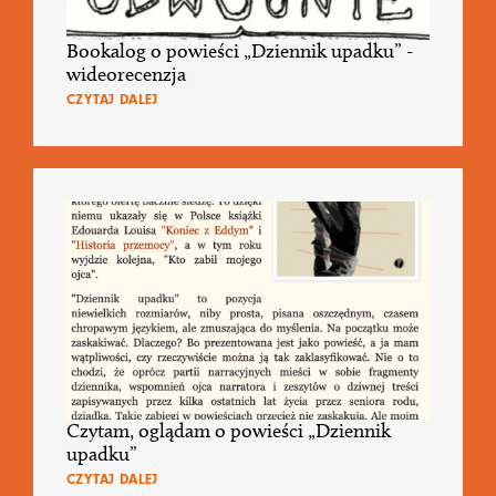
Bookalog o powieści „Dziennik upadku” -
wideorecenzja
CZYTAJ DALEJ
Czytam, oglądam o powieści „Dziennik
upadku”
CZYTAJ DALEJ