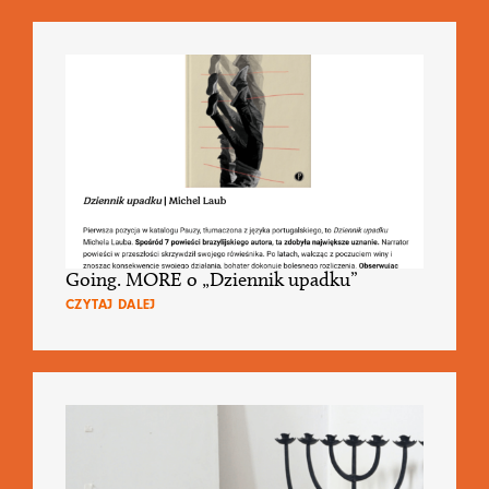
Going. MORE o „Dziennik upadku”
CZYTAJ DALEJ