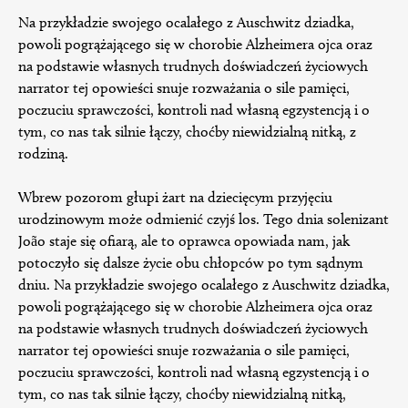
Na przykładzie swojego ocalałego z Auschwitz dziadka,
powoli pogrążającego się w chorobie Alzheimera ojca oraz
na podstawie własnych trudnych doświadczeń życiowych
narrator tej opowieści snuje rozważania o sile pamięci,
poczuciu sprawczości, kontroli nad własną egzystencją i o
tym, co nas tak silnie łączy, choćby niewidzialną nitką, z
rodziną.
Wbrew pozorom głupi żart na dziecięcym przyjęciu
urodzinowym może odmienić czyjś los. Tego dnia solenizant
João staje się ofiarą, ale to oprawca opowiada nam, jak
potoczyło się dalsze życie obu chłopców po tym sądnym
dniu. Na przykładzie swojego ocalałego z Auschwitz dziadka,
powoli pogrążającego się w chorobie Alzheimera ojca oraz
na podstawie własnych trudnych doświadczeń życiowych
narrator tej opowieści snuje rozważania o sile pamięci,
poczuciu sprawczości, kontroli nad własną egzystencją i o
tym, co nas tak silnie łączy, choćby niewidzialną nitką,