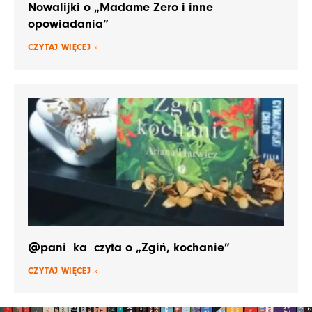
Nowalijki o „Madame Zero i inne
opowiadania”
CZYTAJ WIĘCEJ »
@pani_ka_czyta o „Zgiń, kochanie”
CZYTAJ WIĘCEJ »