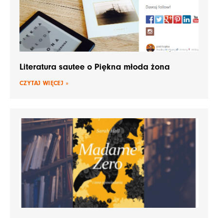
Literatura sautee o Piękna młoda żona
CZYTAJ WIĘCEJ »