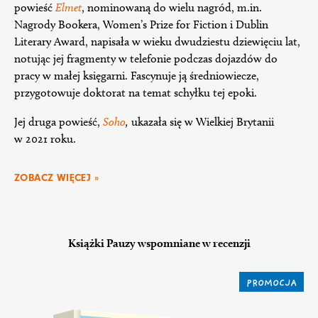
powieść
Elmet
, nominowaną do wielu nagród, m.in.
Nagrody Bookera, Women’s Prize for Fiction i Dublin
Literary Award, napisała w wieku dwudziestu dziewięciu lat,
notując jej fragmenty w telefonie podczas dojazdów do
pracy w małej księgarni. Fascynuje ją średniowiecze,
przygotowuje doktorat na temat schyłku tej epoki.
Jej druga powieść,
Soho
,
ukazała się w Wielkiej Brytanii
w 2021 roku.
ZOBACZ WIĘCEJ »
Książki Pauzy wspomniane w recenzji
PROMOCJA