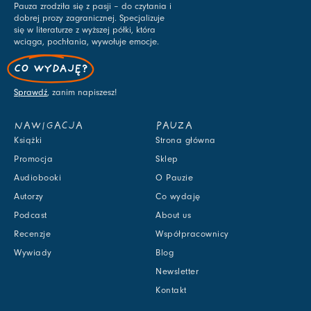
Pauza zrodziła się z pasji – do czytania i
dobrej prozy zagranicznej. Specjalizuje
się w literaturze z wyższej półki, która
wciąga, pochłania, wywołuje emocje.
CO WYDAJĘ?
Sprawdź
, zanim napiszesz!
NAWIGACJA
PAUZA
Książki
Strona główna
Promocja
Sklep
Audiobooki
O Pauzie
Autorzy
Co wydaję
Podcast
About us
Recenzje
Współpracownicy
Wywiady
Blog
Newsletter
Kontakt