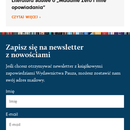
Literatura Sautee o „Madame Zero i inne
opowiadania”
CZYTAJ WIĘCEJ »
Zapisz się na newsletter
z nowościami
Jeśli chcesz otrzymywać newsletter z książkowymi
zapowiedziami Wydawnictwa Pauza, możesz zostawić nam
swój adres mailowy.
Imię
E-mail