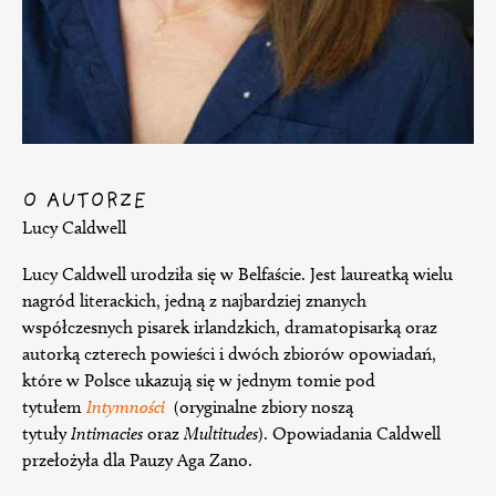
O AUTORZE
Lucy Caldwell
Lucy Caldwell urodziła się w Belfaście. Jest laureatką wielu
nagród literackich, jedną z najbardziej znanych
współczesnych pisarek irlandzkich, dramatopisarką oraz
autorką czterech powieści i dwóch zbiorów opowiadań,
które w Polsce ukazują się w jednym tomie pod
tytułem
Intymności
(oryginalne zbiory noszą
tytuły
Intimacies
oraz
Multitudes
). Opowiadania Caldwell
przełożyła dla Pauzy Aga Zano.