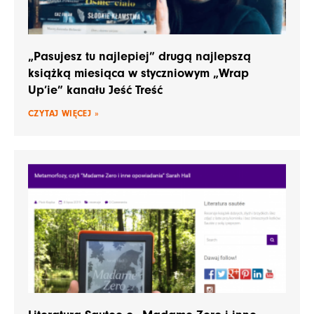
„Pasujesz tu najlepiej” drugą najlepszą
książką miesiąca w styczniowym „Wrap
Up’ie” kanału Jeść Treść
CZYTAJ WIĘCEJ »