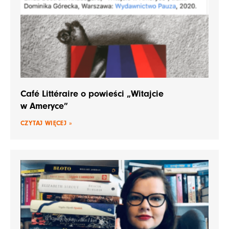
Café Littéraire o powieści „Witajcie
w Ameryce”
CZYTAJ WIĘCEJ »