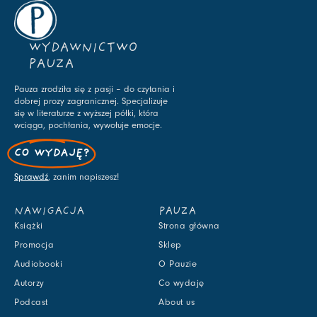
WYDAWNICTWO
PAUZA
Pauza zrodziła się z pasji – do czytania i
dobrej prozy zagranicznej. Specjalizuje
się w literaturze z wyższej półki, która
wciąga, pochłania, wywołuje emocje.
CO WYDAJĘ?
Sprawdź
, zanim napiszesz!
NAWIGACJA
PAUZA
Książki
Strona główna
Promocja
Sklep
Audiobooki
O Pauzie
Autorzy
Co wydaję
Podcast
About us