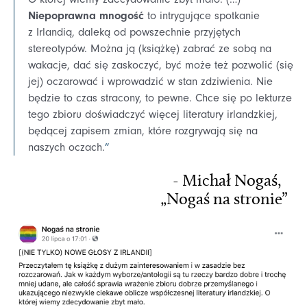
Niepoprawna mnogość
to intrygujące spotkanie
z Irlandią, daleką od powszechnie przyjętych
stereotypów. Można ją (książkę) zabrać ze sobą na
wakacje, dać się zaskoczyć, być może też pozwolić (się
jej) oczarować i wprowadzić w stan zdziwienia. Nie
będzie to czas stracony, to pewne. Chce się po lekturze
tego zbioru doświadczyć więcej literatury irlandzkiej,
będącej zapisem zmian, które rozgrywają się na
naszych oczach.
”
- Michał Nogaś,
„Nogaś na stronie”