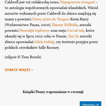
Caldwell jest też redaktorką tomu
Niepoprawna mnogość
–
to antologia współczesnych opowiadań irlandzkich. Wśród
autorów wybranych przez Caldwell do zbioru znajdują się
znany z powieści
Nocny prom do Tangeru
Kevin Barry
(Wydawnictwo Pauza, 2020),
Eimear McBride
, autorki
powieści
Pomniejsi wędrowcy
oraz eseju
Coś nie tak
, które
ukazały się w lipcu 2022 roku w Pauzie,
Yan Ge
autorki
zbioru opowiadań
Gdzie indziej
, czy świetnie przyjęta przez
polskich czytelników Sally Rooney.
(zdjęcie © Tom Routh)
ZOBACZ WIĘCEJ »
Książki Pauzy wspomniane w recenzji
PROMOCJA