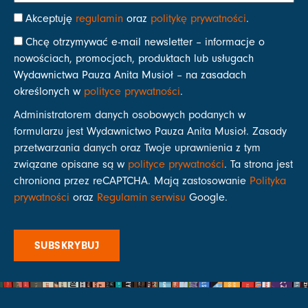
Akceptuję
regulamin
oraz
politykę prywatności
.
Chcę otrzymywać e-mail newsletter – informacje o
nowościach, promocjach, produktach lub usługach
Wydawnictwa Pauza Anita Musioł – na zasadach
określonych w
polityce prywatności
.
Administratorem danych osobowych podanych w
formularzu jest Wydawnictwo Pauza Anita Musioł. Zasady
przetwarzania danych oraz Twoje uprawnienia z tym
związane opisane są w
polityce prywatności
. Ta strona jest
chroniona przez reCAPTCHA. Mają zastosowanie
Polityka
prywatności
oraz
Regulamin serwisu
Google.
SUBSKRYBUJ