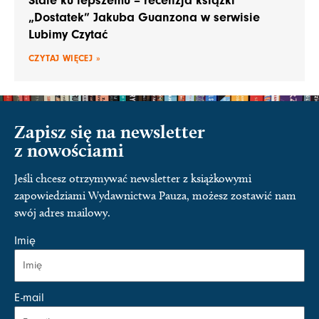
Stale ku lepszemu – recenzja książki
„Dostatek” Jakuba Guanzona w serwisie
Lubimy Czytać
CZYTAJ WIĘCEJ »
Zapisz się na newsletter
z nowościami
Jeśli chcesz otrzymywać newsletter z książkowymi
zapowiedziami Wydawnictwa Pauza, możesz zostawić nam
swój adres mailowy.
Imię
E-mail