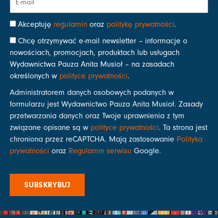
Akceptuję
regulamin
oraz
politykę prywatności
.
Chcę otrzymywać e-mail newsletter – informacje o
nowościach, promocjach, produktach lub usługach
Wydawnictwa Pauza Anita Musioł – na zasadach
określonych w
polityce prywatności
.
Administratorem danych osobowych podanych w
formularzu jest Wydawnictwo Pauza Anita Musioł. Zasady
przetwarzania danych oraz Twoje uprawnienia z tym
związane opisane są w
polityce prywatności
. Ta strona jest
chroniona przez reCAPTCHA. Mają zastosowanie
Polityka
prywatności
oraz
Regulamin serwisu
Google.
SUBSKRYBUJ