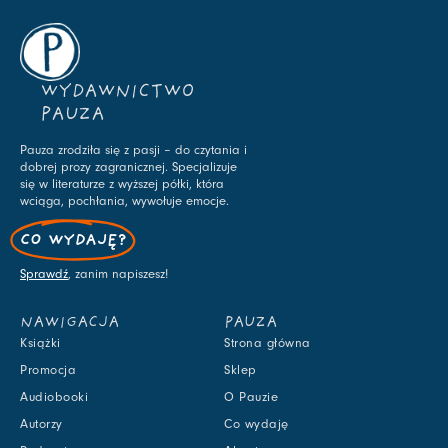
WYDAWNICTWO
PAUZA
Pauza zrodziła się z pasji – do czytania i
dobrej prozy zagranicznej. Specjalizuje
się w literaturze z wyższej półki, która
wciąga, pochłania, wywołuje emocje.
CO WYDAJĘ?
Sprawdź
, zanim napiszesz!
NAWIGACJA
PAUZA
Książki
Strona główna
Promocja
Sklep
Audiobooki
O Pauzie
Autorzy
Co wydaję