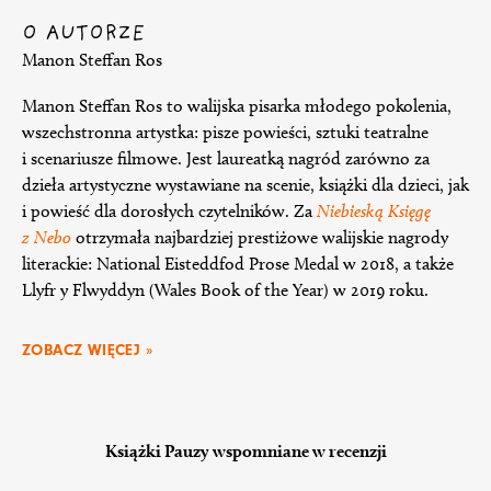
O AUTORZE
Manon Steffan Ros
Manon Steffan Ros to walijska pisarka młodego pokolenia,
wszechstronna artystka: pisze powieści, sztuki teatralne
i scenariusze filmowe. Jest laureatką nagród zarówno za
dzieła artystyczne wystawiane na scenie, książki dla dzieci, jak
i powieść dla dorosłych czytelników. Za
Niebieską Księgę
z Nebo
otrzymała najbardziej prestiżowe walijskie nagrody
literackie: National Eisteddfod Prose Medal w 2018, a także
Llyfr y Flwyddyn (Wales Book of the Year) w 2019 roku.
ZOBACZ WIĘCEJ »
Książki Pauzy wspomniane w recenzji