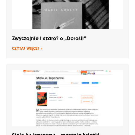
Zwyczajnie i szaro? o „Dorośli”
CZYTAJ WIĘCEJ »