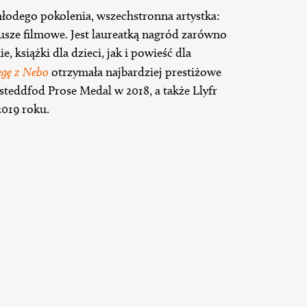
młodego pokolenia, wszechstronna artystka:
riusze filmowe. Jest laureatką nagród zarówno
e, książki dla dzieci, jak i powieść dla
ęgę z Nebo
otrzymała najbardziej prestiżowe
isteddfod Prose Medal w 2018, a także Llyfr
2019 roku.