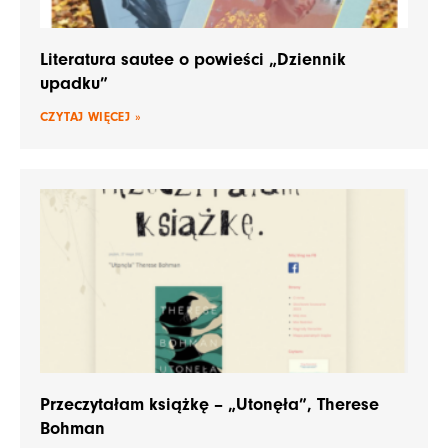
Literatura sautee o powieści „Dziennik
upadku”
CZYTAJ WIĘCEJ »
Przeczytałam książkę – „Utonęła”, Therese
Bohman