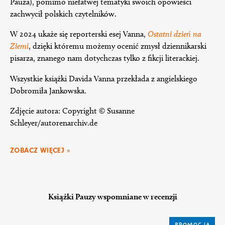
Pauza), pomimo niełatwej tematyki swoich opowieści
zachwycił polskich czytelników.
W 2024 ukaże się reporterski esej Vanna,
Ostatni dzień na
Ziemi
, dzięki któremu możemy ocenić zmysł dziennikarski
pisarza, znanego nam dotychczas tylko z fikcji literackiej.
Wszystkie książki Davida Vanna przekłada z angielskiego
Dobromiła Jankowska.
Zdjęcie autora: Copyright © Susanne
Schleyer/autorenarchiv.de
ZOBACZ WIĘCEJ »
Książki Pauzy wspomniane w recenzji