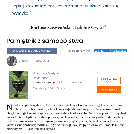
lepiej zrozumieć coś, co zrozumieniu skutecznie się
wymyka.
”
- Bartosz Szczyżański, „Lubimy Czytać”