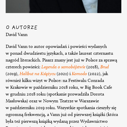
O AUTORZE
David Vann
David Vann to autor opowiadań i powieści wydanych
w ponad dwudziestu językach, a także laureat czternastu
nagród literackich. Pisarz znany jest już w Polsce za sprawą
czterech powieści:
Legenda o samobójstwie
(2018),
Brud
(2019),
Halibut na Księżycu
(2021) i
Komodo
(2022), jak
również kilku wizyt w Polsce: na Festiwalu Conrada
w Krakowie w październiku 2018 roku, w Big Book Cafe
w grudniu 2018 roku (spotkanie prowadziła Dorota
Masłowska) oraz w Nowym Teatrze w Warszawie
w październiku 2019 roku. Wszystkie spotkania cieszyły się
ogromną frekwencją, a Vann już od pierwszej książki (która
była też pierwszą książką wydaną przez Wydawnictwo