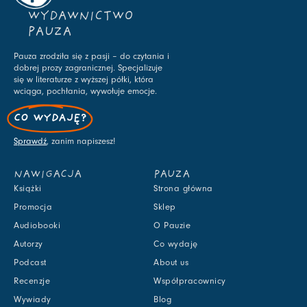
WYDAWNICTWO
PAUZA
Pauza zrodziła się z pasji – do czytania i
dobrej prozy zagranicznej. Specjalizuje
się w literaturze z wyższej półki, która
wciąga, pochłania, wywołuje emocje.
CO WYDAJĘ?
Sprawdź
, zanim napiszesz!
NAWIGACJA
PAUZA
Książki
Strona główna
Promocja
Sklep
Audiobooki
O Pauzie
Autorzy
Co wydaję
Podcast
About us
Recenzje
Współpracownicy
Wywiady
Blog