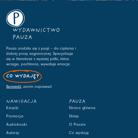
WYDAWNICTWO
PAUZA
Pauza zrodziła się z pasji – do czytania i
dobrej prozy zagranicznej. Specjalizuje
się w literaturze z wyższej półki, która
wciąga, pochłania, wywołuje emocje.
CO WYDAJĘ?
Sprawdź
, zanim napiszesz!
NAWIGACJA
PAUZA
Książki
Strona główna
Promocja
Sklep
Audiobooki
O Pauzie
Autorzy
Co wydaję