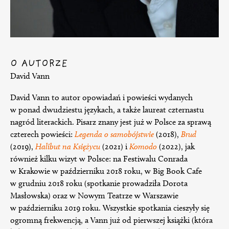
O AUTORZE
David Vann
David Vann to autor opowiadań i powieści wydanych
w ponad dwudziestu językach, a także laureat czternastu
nagród literackich. Pisarz znany jest już w Polsce za sprawą
czterech powieści:
Legenda o samobójstwie
(2018),
Brud
(2019),
Halibut na Księżycu
(2021) i
Komodo
(2022), jak
również kilku wizyt w Polsce: na Festiwalu Conrada
w Krakowie w październiku 2018 roku, w Big Book Cafe
w grudniu 2018 roku (spotkanie prowadziła Dorota
Masłowska) oraz w Nowym Teatrze w Warszawie
w październiku 2019 roku. Wszystkie spotkania cieszyły się
ogromną frekwencją, a Vann już od pierwszej książki (która