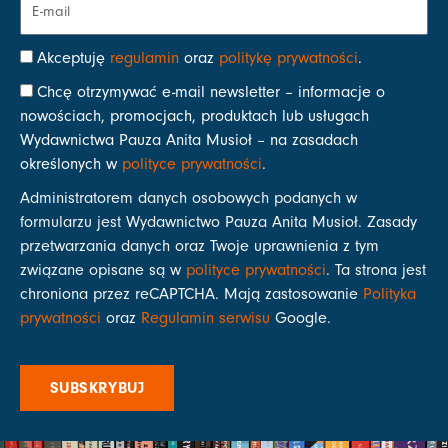
Akceptuję
regulamin
oraz
politykę prywatności
.
Chcę otrzymywać e-mail newsletter – informacje o
nowościach, promocjach, produktach lub usługach
Wydawnictwa Pauza Anita Musioł – na zasadach
określonych w
polityce prywatności
.
Administratorem danych osobowych podanych w
formularzu jest Wydawnictwo Pauza Anita Musioł. Zasady
przetwarzania danych oraz Twoje uprawnienia z tym
związane opisane są w
polityce prywatności
. Ta strona jest
chroniona przez reCAPTCHA. Mają zastosowanie
Polityka
prywatności
oraz
Regulamin serwisu
Google.
SUBSKRYBUJ