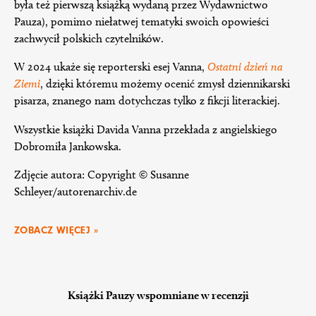
była też pierwszą książką wydaną przez Wydawnictwo
Pauza), pomimo niełatwej tematyki swoich opowieści
zachwycił polskich czytelników.
W 2024 ukaże się reporterski esej Vanna,
Ostatni dzień na
Ziemi
, dzięki któremu możemy ocenić zmysł dziennikarski
pisarza, znanego nam dotychczas tylko z fikcji literackiej.
Wszystkie książki Davida Vanna przekłada z angielskiego
Dobromiła Jankowska.
Zdjęcie autora: Copyright © Susanne
Schleyer/autorenarchiv.de
ZOBACZ WIĘCEJ »
Książki Pauzy wspomniane w recenzji