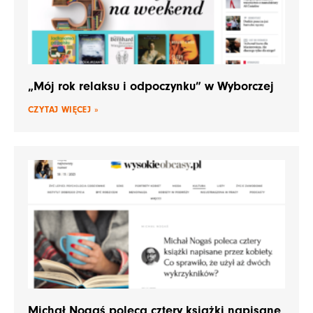
„Mój rok relaksu i odpoczynku” w Wyborczej
CZYTAJ WIĘCEJ »
Michał Nogaś poleca cztery książki napisane