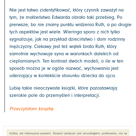
Nie jest łatwo zidentyfikować, który czynnik zaważył na
tym, że małżeństwo Edwarda obrało taki przebieg. Po
pierwsze, bo nie znamy punktu widzenia Ruth, a po drugie
tych aspektów jest wiele. Wieringa sporo z nich tylko
sygnalizuje, jak na przykład dzieciństwo i dom rodzinny
mężczyzny. Ciekawy jest też wątek brata Ruth, który
samotnie wychowuje syna w warunkach dalekich od
cieplarnianych. Ten kontrast dwóch modeli, o ile w ten
sposób można je w ogóle nazwać, wychowania jest
uderzający w kontekście stosunku dziecka do ojca.
Lubię takie nieoczywiste książki, które pozostawiają
szerokie pole do przemyśleń i interpretacji.
Przeczytałam książkę