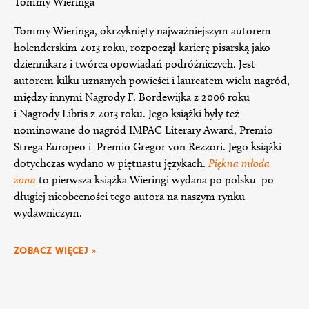
Tommy Wieringa
Tommy Wieringa, okrzyknięty najważniejszym autorem
holenderskim 2013 roku, rozpoczął karierę pisarską jako
dziennikarz i twórca opowiadań podróżniczych. Jest
autorem kilku uznanych powieści i laureatem wielu nagród,
między innymi Nagrody F. Bordewijka z 2006 roku
i Nagrody Libris z 2013 roku. Jego książki były też
nominowane do nagród IMPAC Literary Award, Premio
Strega Europeo i Premio Gregor von Rezzori. Jego książki
dotychczas wydano w piętnastu językach.
Piękna młoda
żona
to pierwsza książka Wieringi wydana po polsku po
długiej nieobecności tego autora na naszym rynku
wydawniczym.
ZOBACZ WIĘCEJ »