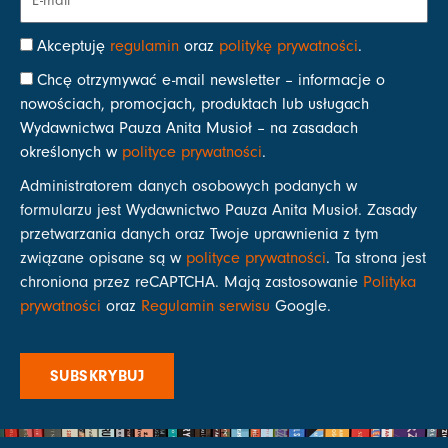
Akceptuję
regulamin
oraz
politykę prywatności
.
Chcę otrzymywać e-mail newsletter – informacje o
nowościach, promocjach, produktach lub usługach
Wydawnictwa Pauza Anita Musioł – na zasadach
określonych w
polityce prywatności
.
Administratorem danych osobowych podanych w
formularzu jest Wydawnictwo Pauza Anita Musioł. Zasady
przetwarzania danych oraz Twoje uprawnienia z tym
związane opisane są w
polityce prywatności
. Ta strona jest
chroniona przez reCAPTCHA. Mają zastosowanie
Polityka
prywatności
oraz
Regulamin serwisu
Google.
SUBSKRYBUJ