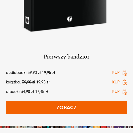
Pierwszy bandzior
audiobook:
39,90
zł
19,95
zł
KUP
książka:
39,90
zł
19,95
zł
KUP
e-book:
34,90
zł
17,45
zł
KUP
ZOBACZ