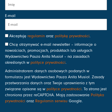
E-mail
Akceptuję
regulamin
oraz
politykę prywatności
.
Chcę otrzymywać e-mail newsletter – informacje o
nowościach, promocjach, produktach lub usługach
Wydawnictwa Pauza Anita Musioł – na zasadach
określonych w
polityce prywatności
.
Administratorem danych osobowych podanych w
formularzu jest Wydawnictwo Pauza Anita Musioł. Zasady
przetwarzania danych oraz Twoje uprawnienia z tym
związane opisane są w
polityce prywatności
. Ta strona jest
chroniona przez reCAPTCHA. Mają zastosowanie
Polityka
prywatności
oraz
Regulamin serwisu
Google.