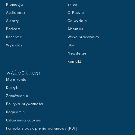
Promocja
Sklep
Audiobooki
O Pauzie
Autorzy
Co wydaję
Podcast
About us
Recenzje
Współpracownicy
Wywiady
Blog
Newsletter
Kontakt
WAŻNE LINKI
Moje konto
Koszyk
Zamówienie
Polityka prywatności
Regulamin
Ustawienia cookies
Formularz odstąpienia od umowy [PDF]