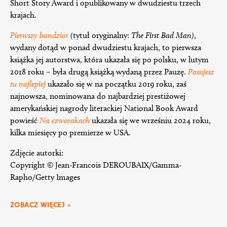
Short Story Award i opublikowany w dwudziestu trzech
krajach.
Pierwszy bandzior
(
tytuł oryginalny:
The First Bad Man)
,
wydany dotąd w ponad dwudziestu krajach, to pierwsza
książka jej autorstwa, która ukazała się po polsku, w lutym
2018 roku – była drugą książką wydaną przez Pauzę.
Pasujesz
tu najlepiej
ukazało się w na początku 2019 roku, zaś
najnowsza, nominowana do najbardziej prestiżowej
amerykańskiej nagrody literackiej National Book Award
powieść
Na czworakach
ukazała się we wrześniu 2024 roku,
kilka miesięcy po premierze w USA.
Zdjęcie autorki:
Copyright © Jean-Francois DEROUBAIX/Gamma-
Rapho/Getty Images
ZOBACZ WIĘCEJ »