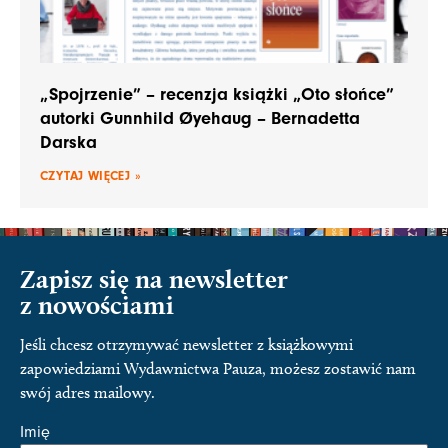
„Spojrzenie” – recenzja książki „Oto słońce”
autorki Gunnhild Øyehaug – Bernadetta
Darska
CZYTAJ WIĘCEJ »
Zapisz się na newsletter
z nowościami
Jeśli chcesz otrzymywać newsletter z książkowymi
zapowiedziami Wydawnictwa Pauza, możesz zostawić nam
swój adres mailowy.
Imię