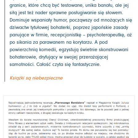
granice, które chcą być testowane, unika banału, ale jej
siłą jest też nader sprawne posługiwanie się słowem.
Dominuje wspaniały humor, począwszy od mnożących się
dziwactw tytułowej bohaterki, poprzez japońskie zasady
panujące w firmie, recepcjonistkę – psychoterapeutkę, aż
po sikania za parawanem na korytarzu. A pod
powierzchnią komedii, egzystują świetnie skonstruowani
bohaterowie, dryfujący w swojej przerażającej
samotności. Całość czyta się fantastycznie.
Książki są niebezpieczne