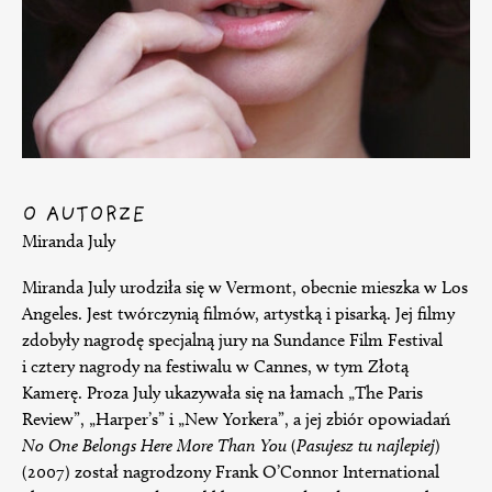
O AUTORZE
Miranda July
Miranda July urodziła się w Vermont, obecnie mieszka w Los
Angeles. Jest twórczynią filmów, artystką i pisarką. Jej filmy
zdobyły nagrodę specjalną jury na Sundance Film Festival
i cztery nagrody na festiwalu w Cannes, w tym Złotą
Kamerę. Proza July ukazywała się na łamach „The Paris
Review”, „Harper’s” i „New Yorkera”, a jej zbiór opowiadań
No One Belongs Here More Than You
(
Pasujesz tu najlepiej
)
(2007) został nagrodzony Frank O’Connor International