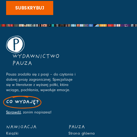
SUBSKRYBUJ
WYDAWNICTWO
PAUZA
Pauza zrodziła się z pasji – do czytania i
dobrej prozy zagranicznej. Specjalizuje
się w literaturze z wyższej półki, która
wciąga, pochłania, wywołuje emocje.
CO WYDAJĘ?
Sprawdź
, zanim napiszesz!
NAWIGACJA
PAUZA
Książki
Strona główna