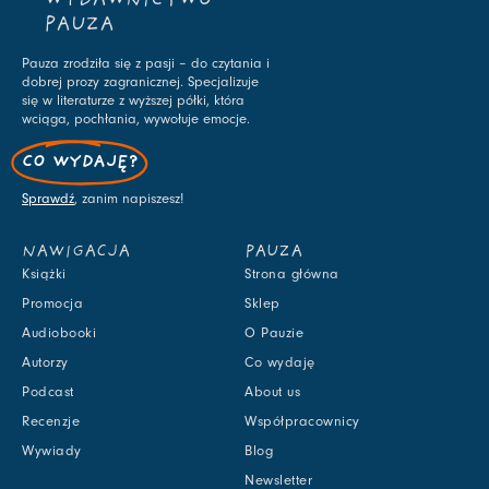
WYDAWNICTWO
PAUZA
Pauza zrodziła się z pasji – do czytania i
dobrej prozy zagranicznej. Specjalizuje
się w literaturze z wyższej półki, która
wciąga, pochłania, wywołuje emocje.
CO WYDAJĘ?
Sprawdź
, zanim napiszesz!
NAWIGACJA
PAUZA
Książki
Strona główna
Promocja
Sklep
Audiobooki
O Pauzie
Autorzy
Co wydaję
Podcast
About us
Recenzje
Współpracownicy
Wywiady
Blog
Newsletter