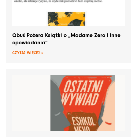
Qbuś Pożera Książki o „Madame Zero i inne
opowiadania”
CZYTAJ WIĘCEJ »