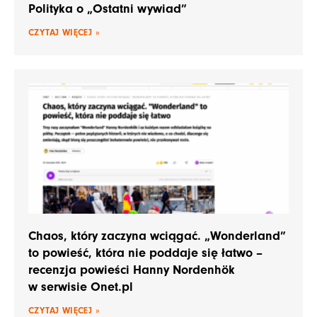
Polityka o „Ostatni wywiad”
CZYTAJ WIĘCEJ »
Chaos, który zaczyna wciągać. „Wonderland”
to powieść, która nie poddaje się łatwo –
recenzja powieści Hanny Nordenhök
w serwisie Onet.pl
CZYTAJ WIĘCEJ »