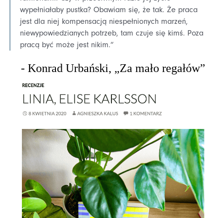
wypełniałaby pustka? Obawiam się, że tak. Że praca
jest dla niej kompensacją niespełnionych marzeń,
niewypowiedzianych potrzeb, tam czuje się kimś. Poza
pracą być może jest nikim.”
- Konrad Urbański, „Za mało regałów”