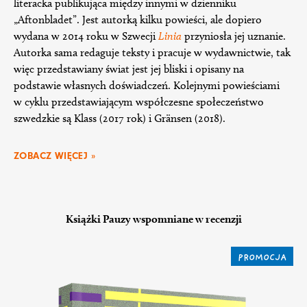
literacka publikująca między innymi w dzienniku
„Aftonbladet”. Jest autorką kilku powieści, ale dopiero
wydana w 2014 roku w Szwecji
Linia
przyniosła jej uznanie.
Autorka sama redaguje teksty i pracuje w wydawnictwie, tak
więc przedstawiany świat jest jej bliski i opisany na
podstawie własnych doświadczeń. Kolejnymi powieściami
w cyklu przedstawiającym współczesne społeczeństwo
szwedzkie są Klass (2017 rok) i Gränsen (2018).
ZOBACZ WIĘCEJ »
Książki Pauzy wspomniane w recenzji
PROMOCJA