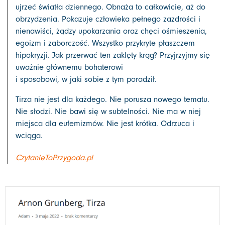
ujrzeć światła dziennego. Obnaża to całkowicie, aż do
obrzydzenia. Pokazuje człowieka pełnego zazdrości i
nienawiści, żądzy upokarzania oraz chęci ośmieszenia,
egoizm i zaborczość. Wszystko przykryte płaszczem
hipokryzji. Jak przerwać ten zaklęty krąg? Przyjrzyjmy się
uważnie głównemu bohaterowi
i sposobowi, w jaki sobie z tym poradził.
Tirza nie jest dla każdego. Nie porusza nowego tematu.
Nie słodzi. Nie bawi się w subtelności. Nie ma w niej
miejsca dla eufemizmów. Nie jest krótka. Odrzuca i
wciąga.
CzytanieToPrzygoda.pl