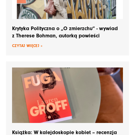
Krytyka Polityczna o „O zmierzchu” - wywiad
z Therese Bohman, autorką powieści
CZYTAJ WIĘCEJ »
Książka: W kalejdoskopie kobiet – recenzja