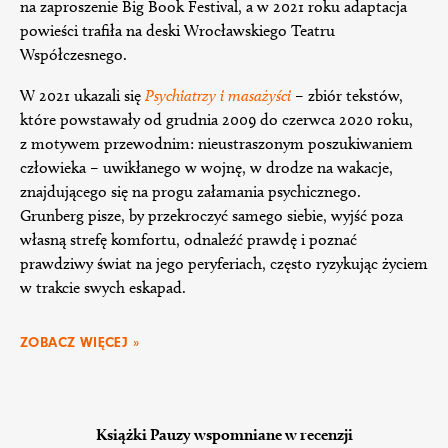
na zaproszenie Big Book Festival, a w 2021 roku adaptacja
powieści trafiła na deski Wrocławskiego Teatru
Współczesnego.
W 2021 ukazali się
Psychiatrzy i masażyści
– zbiór tekstów,
które powstawały od grudnia 2009 do czerwca 2020 roku,
z motywem przewodnim: nieustraszonym poszukiwaniem
człowieka – uwikłanego w wojnę, w drodze na wakacje,
znajdującego się na progu załamania psychicznego.
Grunberg pisze, by przekroczyć samego siebie, wyjść poza
własną strefę komfortu, odnaleźć prawdę i poznać
prawdziwy świat na jego peryferiach, często ryzykując życiem
w trakcie swych eskapad.
ZOBACZ WIĘCEJ »
Książki Pauzy wspomniane w recenzji