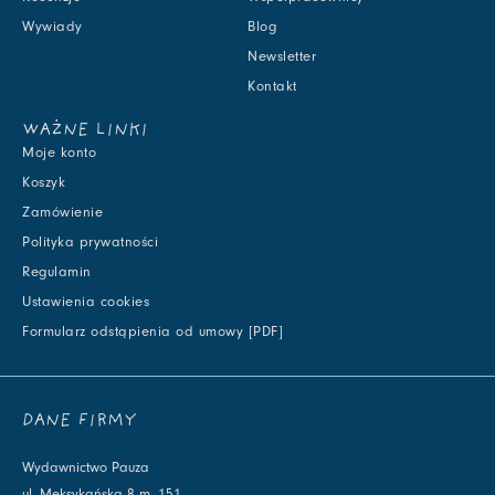
Wywiady
Blog
Newsletter
Kontakt
WAŻNE LINKI
Moje konto
Koszyk
Zamówienie
Polityka prywatności
Regulamin
Ustawienia cookies
Formularz odstąpienia od umowy [PDF]
DANE FIRMY
Wydawnictwo Pauza
ul. Meksykańska 8 m. 151