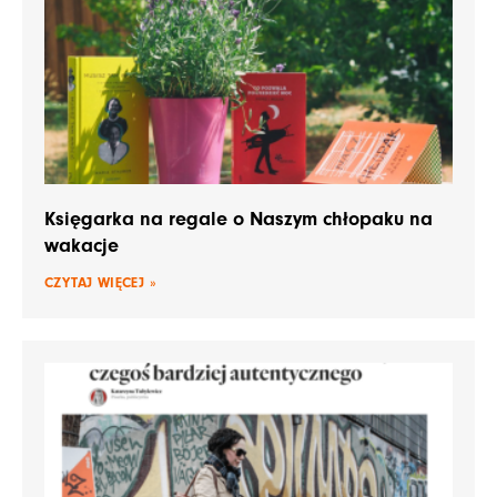
Księgarka na regale o Naszym chłopaku na
wakacje
CZYTAJ WIĘCEJ »