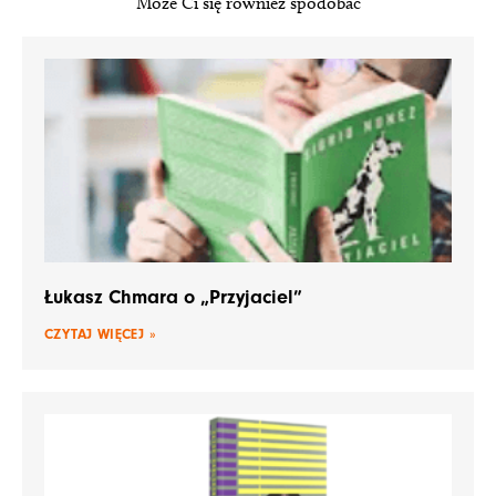
Może Ci się również spodobać
Łukasz Chmara o „Przyjaciel”
CZYTAJ WIĘCEJ »