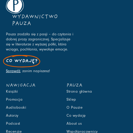
WYDAWNICTWO
PAUZA
Pauza zrodziła się z pasji – do czytania i
dobrej prozy zagranicznej. Specjalizuje
się w literaturze z wyższej półki, która
wciąga, pochłania, wywołuje emocje.
CO WYDAJĘ?
Sprawdź
, zanim napiszesz!
NAWIGACJA
PAUZA
Książki
Strona główna
Promocja
Sklep
Audiobooki
O Pauzie
Autorzy
Co wydaję
Podcast
About us
Recenzje
Współpracownicy