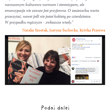
narzuconym kulturowo normom i stereotypom, ale
emancypacja nie zawsze jest przyjemna.
O zmierzchu
warto
przeczytać, nawet jeśli nie jesteś kobietą po czterdziestce.
W przypadku mężczyzn - zwłaszcza wtedy.
”
Natalia Szostak, Justyna Suchecka, Krótka Przerwa
Podaj dalej