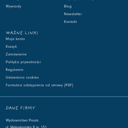
Wywiady
Blog
Newsletter
Kontakt
WAŻNE LINKI
Moje konto
Koszyk
Zamówienie
Polityka prywatności
Regulamin
Ustawienia cookies
Formularz odstąpienia od umowy [PDF]
DANE FIRMY
Wydawnictwo Pauza
ul. Meksykańska 8 m. 151