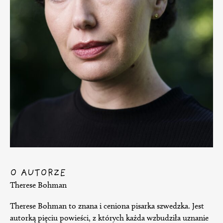
O AUTORZE
Therese Bohman
Therese Bohman to znana i ceniona pisarka szwedzka. Jest
autorką pięciu powieści, z których każda wzbudziła uznanie