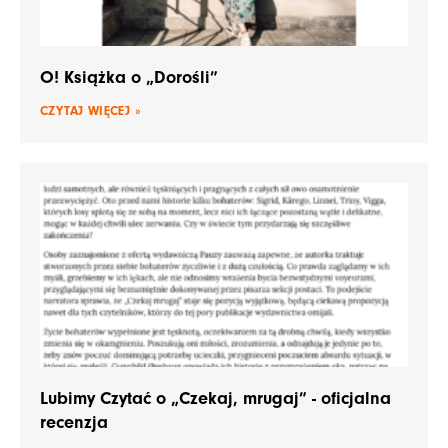
O! Książka o „Dorośli”
CZYTAJ WIĘCEJ »
Lubimy Czytać o „Czekaj, mrugaj” - oficjalna
recenzja