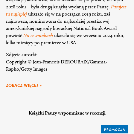
2018 roku – była drugą książką wydaną przez Pauzę.
Pasujesz
tu najlepiej
ukazało się w na początku 2019 roku, zaś
najnowsza, nominowana do najbardziej prestiżowej
amerykańskiej nagrody literackiej National Book Award
powieść
Na czworakach
ukazała się we wrześniu 2024 roku,
kilka miesięcy po premierze w USA.
Zdjęcie autorki:
Copyright © Jean-Francois DEROUBAIX/Gamma-
Rapho/Getty Images
ZOBACZ WIĘCEJ »
Książki Pauzy wspomniane w recenzji
PROMOCJA