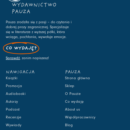
WYDAWNICTWO
PAUZA
Pauza zrodziła się z pasji – do czytania i
dobrej prozy zagranicznej. Specjalizuje
się w literaturze z wyższej półki, która
wciąga, pochłania, wywołuje emocje.
CO WYDAJĘ?
Sprawdź
, zanim napiszesz!
NAWIGACJA
PAUZA
Książki
Strona główna
Promocja
Sklep
Audiobooki
O Pauzie
Autorzy
Co wydaję
Podcast
About us
Recenzje
Współpracownicy
Wywiady
Blog