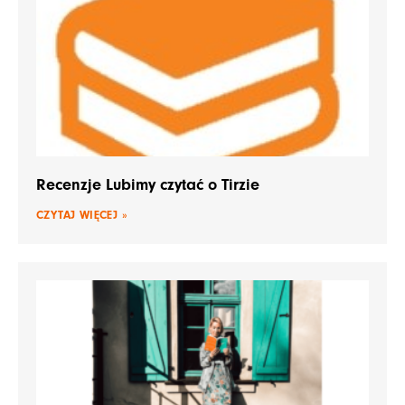
Recenzje Lubimy czytać o Tirzie
CZYTAJ WIĘCEJ »