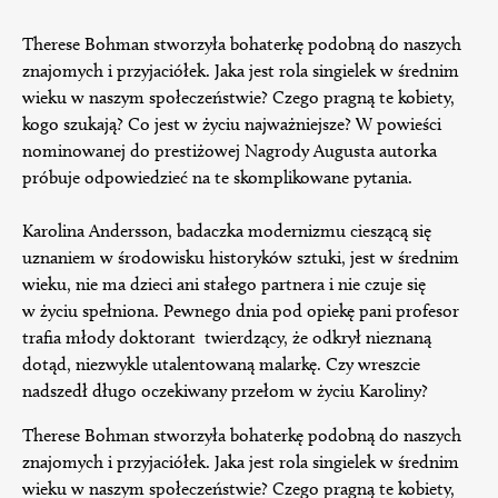
Therese Bohman stworzyła bohaterkę podobną do naszych
znajomych i przyjaciółek. Jaka jest rola singielek w średnim
wieku w naszym społeczeństwie? Czego pragną te kobiety,
kogo szukają? Co jest w życiu najważniejsze? W powieści
nominowanej do prestiżowej Nagrody Augusta autorka
próbuje odpowiedzieć na te skomplikowane pytania.
Karolina Andersson, badaczka modernizmu cieszącą się
uznaniem w środowisku historyków sztuki, jest w średnim
wieku, nie ma dzieci ani stałego partnera i nie czuje się
w życiu spełniona. Pewnego dnia pod opiekę pani profesor
trafia młody doktorant twierdzący, że odkrył nieznaną
dotąd, niezwykle utalentowaną malarkę. Czy wreszcie
nadszedł długo oczekiwany przełom w życiu Karoliny?
Therese Bohman stworzyła bohaterkę podobną do naszych
znajomych i przyjaciółek. Jaka jest rola singielek w średnim
wieku w naszym społeczeństwie? Czego pragną te kobiety,