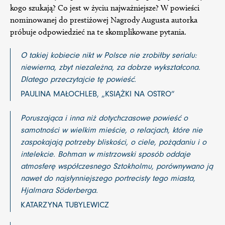
kogo szukają? Co jest w życiu najważniejsze? W powieści
nominowanej do prestiżowej Nagrody Augusta autorka
próbuje odpowiedzieć na te skomplikowane pytania.
O takiej kobiecie nikt w Polsce nie zrobiłby serialu:
niewierna, zbyt niezależna, za dobrze wykształcona.
Dlatego przeczytajcie tę powieść.
PAULINA MAŁOCHLEB, „KSIĄŻKI NA OSTRO”
Poruszająca i inna niż dotychczasowe powieść o
samotności w wielkim mieście, o relacjach, które nie
zaspokajają potrzeby bliskości, o ciele, pożądaniu i o
intelekcie. Bohman w mistrzowski sposób oddaje
atmosferę współczesnego Sztokholmu, porównywano ją
nawet do najsłynniejszego portrecisty tego miasta,
Hjalmara Söderberga.
KATARZYNA TUBYLEWICZ