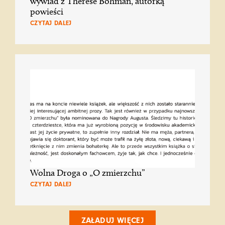
wywiad z Therese Bohman, autorką
powieści
CZYTAJ DALEJ
Wolna Droga o „O zmierzchu”
CZYTAJ DALEJ
ZAŁADUJ WIĘCEJ