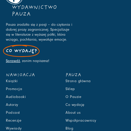
WYDAWNICTWO
PAUZA
Pauza zrodziła się z pasji – do czytania i
dobrej prozy zagranicznej. Specjalizuje
się w literaturze z wyższej półki, która
wciąga, pochłania, wywołuje emocje.
CO WYDAJĘ?
Sprawdź
, zanim napiszesz!
NAWIGACJA
PAUZA
Książki
Strona główna
Promocja
Sklep
Audiobooki
O Pauzie
Autorzy
Co wydaję
Podcast
About us
Recenzje
Współpracownicy
Wywiady
Blog