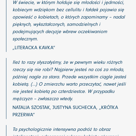
W świecie, w którym hołduje się młodości i jędrności,
kobiecym wdziękom bez cellulitu i fałdek pojawia się
opowieść o kobietach, o których zapominamy – nadal
pięknych, wykształconych, samodzielnych i
podejmujących decyzje wbrew oczekiwaniom
społecznym.
„LITERACKA KAVKA”
Ileż to razy słyszałyśmy, że w pewnym wieku różnych
rzeczy się nie robi? Najpierw jesteś na coś za młoda,
później nagle za stara. Przede wszystkim ciągle jesteś
kobietą. (…) O zmierzchu warto przeczytać, nawet jeśli
nie jesteś kobietą po czterdziestce. W przypadku
mężczyzn – zwłaszcza wtedy.
NATALIA SZOSTAK, JUSTYNA SUCHECKA, „KRÓTKA
PRZERWA”
Ta psychologicznie intensywna podróż to obraz