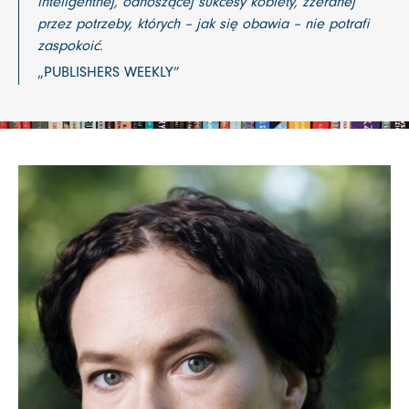
inteligentnej, odnoszącej sukcesy kobiety, zżeranej
przez potrzeby, których – jak się obawia – nie potrafi
zaspokoić.
„PUBLISHERS WEEKLY”