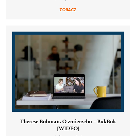
ZOBACZ
Therese Bohman. O zmierzchu – BukBuk
[WIDEO]