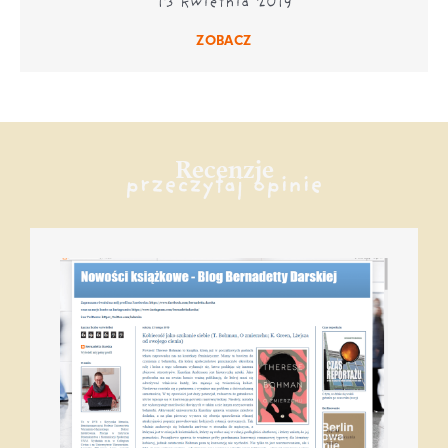
13 kwietnia 2019
ZOBACZ
Recenzje
przeczytaj opinie