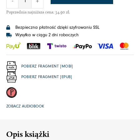
-
+
Poprzednia najniższa cena:
34,90
zł
.
Bezpieczna płatność dzięki szyfrowaniu SSL
Wysyłka w ciągu 2 dni roboczych
POBIERZ FRAGMENT [MOBI]
POBIERZ FRAGMENT [EPUB]
ZOBACZ AUDIOBOOK
Opis książki