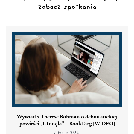
zobacz spotkania
Wywiad z Therese Bohman o debiutanckiej
powieści „Utonęła” – BookTarg [WIDEO]
7 maja 2021