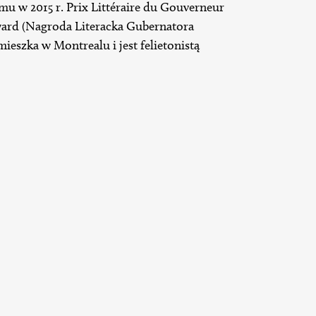
mu w 2015 r. Prix Littéraire du Gouverneur
ward (Nagroda Literacka Gubernatora
eszka w Montrealu i jest felietonistą