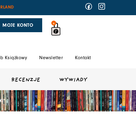
RLAND
0
MOJE KONTO
b Książkowy
Newsletter
Kontakt
RECENZJE
WYWIADY
KI”