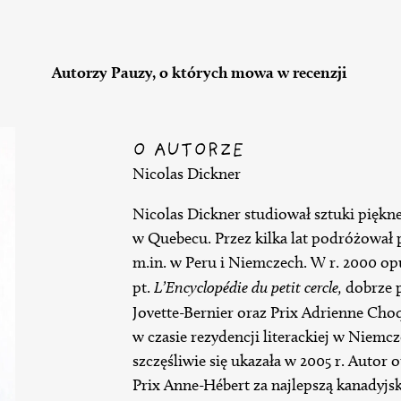
Autorzy Pauzy, o których mowa w recenzji
O AUTORZE
Nicolas Dickner
Nicolas Dickner studiował sztuki piękne 
w Quebecu. Przez kilka lat podróżował 
m.in. w Peru i Niemczech. W r. 2000 o
pt.
L’Encyclopédie du petit cercle,
dobrze p
Jovette-Bernier oraz Prix Adrienne Cho
w czasie rezydencji literackiej w Niemc
szczęśliwie się ukazała w 2005 r. Autor 
Prix Anne-Hébert za najlepszą kanadyjs