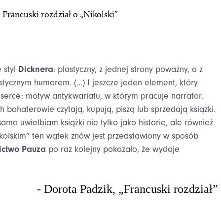
Francuski rozdział o „Nikolski”
 styl
Dicknera
: plastyczny, z jednej strony poważny, a z
astycznym humorem. (…) I jeszcze jeden element, który
 serce: motyw antykwariatu, w którym pracuje narrator.
 bohaterowie czytają, kupują, piszą lub sprzedają książki.
sama uwielbiam książki nie tylko jako historie, ale również
kolskim” ten wątek znów jest przedstawiony w sposób
ctwo Pauza
po raz kolejny pokazało, że wydaje
- Dorota Padzik, „Francuski rozdział”