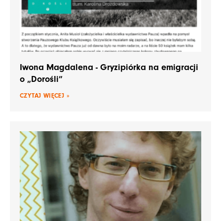
Iwona Magdalena - Gryzipiórka na emigracji
o „Dorośli”
CZYTAJ WIĘCEJ »