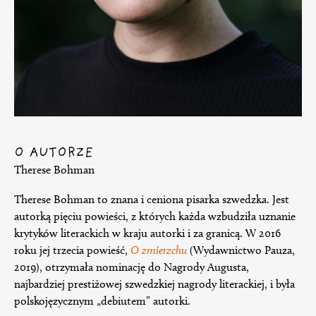
O AUTORZE
Therese Bohman
Therese Bohman to znana i ceniona pisarka szwedzka. Jest
autorką pięciu powieści, z których każda wzbudziła uznanie
krytyków literackich w kraju autorki i za granicą. W 2016
roku jej trzecia powieść,
O zmierzchu
(Wydawnictwo Pauza,
2019), otrzymała nominację do Nagrody Augusta,
najbardziej prestiżowej szwedzkiej nagrody literackiej, i była
polskojęzycznym „debiutem” autorki.