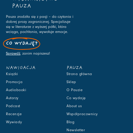
PAUZA
Pauza zrodziła się z pasji – do czytania i
dobrej prozy zagranicznej. Specjalizuje
się w literaturze z wyższej półki, która
wciąga, pochłania, wywołuje emocje.
CO WYDAJĘ?
Sprawdź
, zanim napiszesz!
NAWIGACJA
PAUZA
Książki
Strona główna
Promocja
Sklep
Audiobooki
O Pauzie
Autorzy
Co wydaję
Podcast
About us
Recenzje
Współpracownicy
Wywiady
Blog
Newsletter