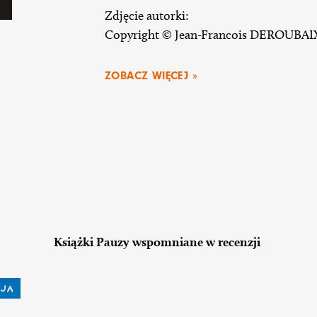
Zdjęcie autorki:
Copyright © Jean-Francois DEROUBAI
ZOBACZ WIĘCEJ »
Książki Pauzy wspomniane w recenzji
JA