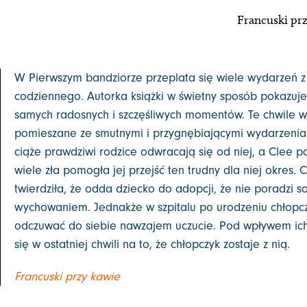
Francuski prz
W Pierwszym bandziorze przeplata się wiele wydarzeń z
codziennego. Autorka książki w świetny sposób pokazuje, 
samych radosnych i szczęśliwych momentów. Te chwile w 
pomieszane ze smutnymi i przygnębiającymi wydarzenia
ciąże prawdziwi rodzice odwracają się od niej, a Clee po
wiele zła pomogła jej przejść ten trudny dla niej okres.
twierdziła, że odda dziecko do adopcji, że nie poradzi s
wychowaniem. Jednakże w szpitalu po urodzeniu chłopcz
odczuwać do siebie nawzajem uczucie. Pod wpływem ich
się w ostatniej chwili na to, że chłopczyk zostaje z nią.
Francuski przy kawie