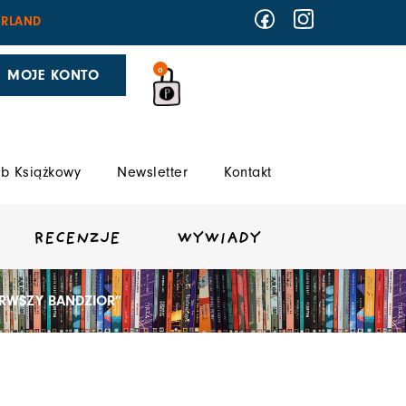
RLAND
0
MOJE KONTO
b Książkowy
Newsletter
Kontakt
RECENZJE
WYWIADY
IERWSZY BANDZIOR”