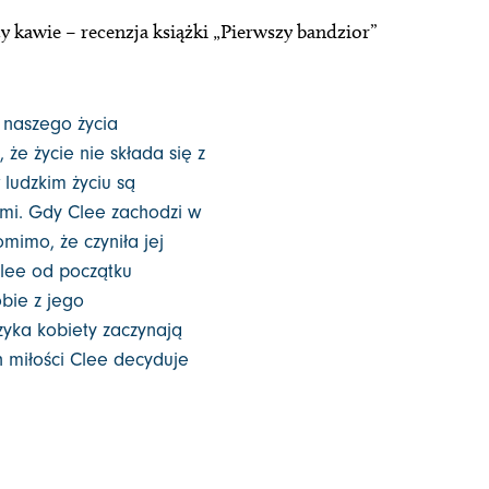
y kawie – recenzja książki „Pierwszy bandzior”
 naszego życia
że życie nie składa się z
ludzkim życiu są
mi. Gdy Clee zachodzi w
mimo, że czyniła jej
 Clee od początku
obie z jego
yka kobiety zaczynają
 miłości Clee decyduje