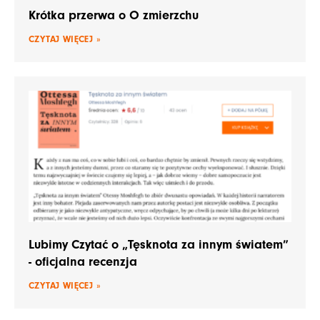
Krótka przerwa o O zmierzchu
CZYTAJ WIĘCEJ »
Lubimy Czytać o „Tęsknota za innym światem”
- oficjalna recenzja
CZYTAJ WIĘCEJ »