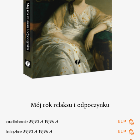
Mój rok relaksu i odpoczynku
audiobook:
39,90
zł
19,95
zł
KUP
książka:
39,90
zł
19,95
zł
KUP