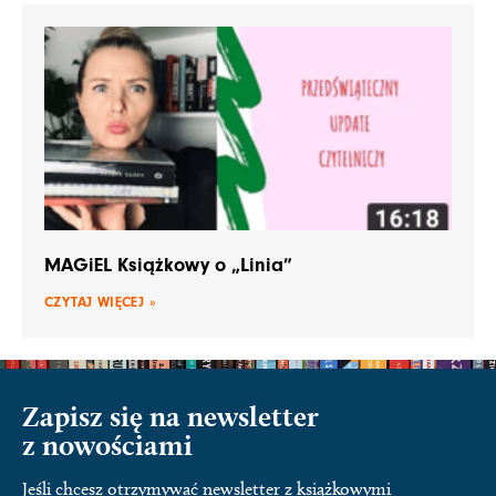
MAGiEL Książkowy o „Linia”
CZYTAJ WIĘCEJ »
Zapisz się na newsletter
z nowościami
Jeśli chcesz otrzymywać newsletter z książkowymi