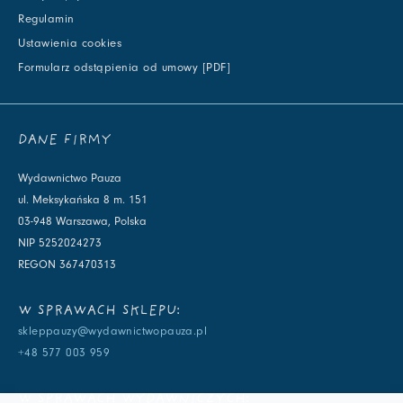
Regulamin
Ustawienia cookies
Formularz odstąpienia od umowy [PDF]
DANE FIRMY
Wydawnictwo Pauza
ul. Meksykańska 8 m. 151
03-948 Warszawa, Polska
NIP 5252024273
REGON 367470313
W SPRAWACH SKLEPU:
skleppauzy@wydawnictwopauza.pl
+48 577 003 959
W SPRAWACH WYDAWNICZYCH: