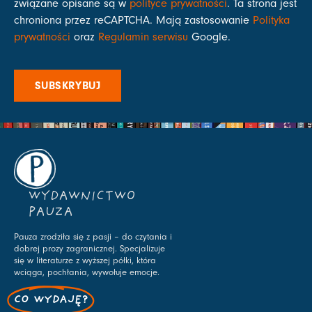
związane opisane są w
polityce prywatności
. Ta strona jest
chroniona przez reCAPTCHA. Mają zastosowanie
Polityka
prywatności
oraz
Regulamin serwisu
Google.
SUBSKRYBUJ
WYDAWNICTWO
PAUZA
Pauza zrodziła się z pasji – do czytania i
dobrej prozy zagranicznej. Specjalizuje
się w literaturze z wyższej półki, która
wciąga, pochłania, wywołuje emocje.
CO WYDAJĘ?