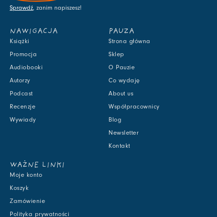
Sprawdź
, zanim napiszesz!
NAWIGACJA
PAUZA
Książki
Strona główna
Promocja
Sklep
Audiobooki
O Pauzie
Autorzy
Co wydaję
Podcast
About us
Recenzje
Współpracownicy
Wywiady
Blog
Newsletter
Kontakt
WAŻNE LINKI
Moje konto
Koszyk
Zamówienie
Polityka prywatności