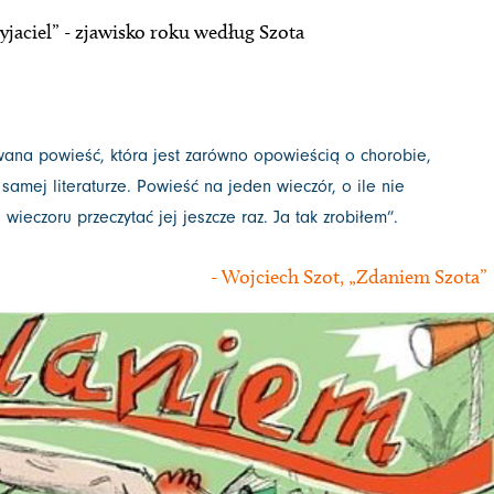
yjaciel” - zjawisko roku według Szota
ana powieść, która jest zarówno opowieścią o chorobie,
i samej literaturze. Powieść na jeden wieczór, o ile nie
ieczoru przeczytać jej jeszcze raz. Ja tak zrobiłem”.
- Wojciech Szot, „Zdaniem Szota”