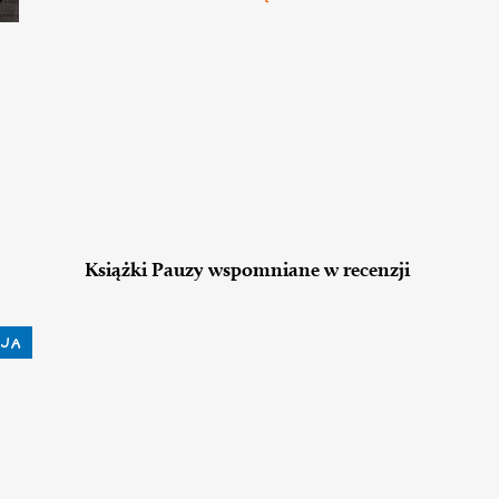
Książki Pauzy wspomniane w recenzji
JA