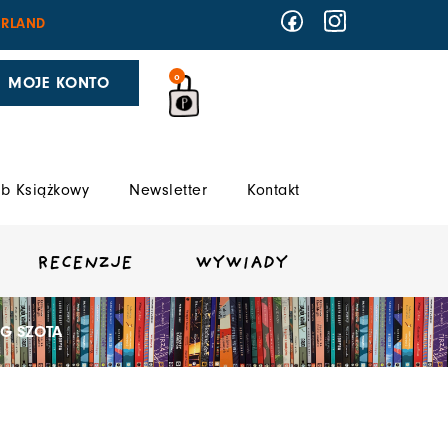
RLAND
0
MOJE KONTO
b Książkowy
Newsletter
Kontakt
RECENZJE
WYWIADY
UG SZOTA