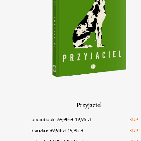
Przyjaciel
audiobook:
39,90
zł
19,95
zł
KUP
książka:
39,90
zł
19,95
zł
KUP